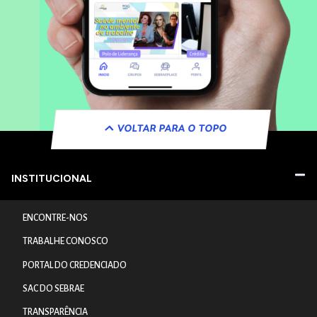
VOLTAR PARA O TOPO
INSTITUCIONAL
ENCONTRE-NOS
TRABALHE CONOSCO
PORTAL DO CREDENCIADO
SAC DO SEBRAE
TRANSPARÊNCIA