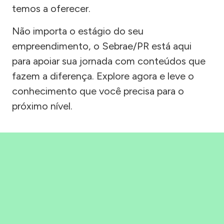
temos a oferecer.
Não importa o estágio do seu
empreendimento, o Sebrae/PR está aqui
para apoiar sua jornada com conteúdos que
fazem a diferença. Explore agora e leve o
conhecimento que você precisa para o
próximo nível.
Precisou, Clicou, empreendeu!
Saber mais