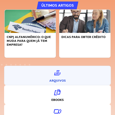
ÚLTIMOS ARTIGOS
CNPJ ALFANUMÉRICO: O QUE
DICAS PARA OBTER CRÉDITO
MUDA PARA QUEM JÁ TEM
EMPRESA?
ARQUIVOS
EBOOKS