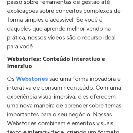
passo sobre ferramentas de gestão até
explicações sobre conceitos complexos de
forma simples e acessível. Se você é
daqueles que aprende melhor vendo na
prática, nossos vídeos são o recurso ideal
para você.
Webstories: Conteúdo Interativo e
Imersivo
Os
Webstories
são uma forma inovadora e
interativa de consumir conteúdo. Com uma
experiência visual imersiva, eles oferecem
uma nova maneira de aprender sobre temas
importantes para o seu negócio. Nossas
Webstories combinam elementos visuais,
texto e interatividade, criando um formato