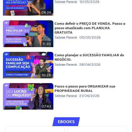
Sebrae Paraná
12/05/2026
06:24
Como definir o PREÇO DE VENDA. Passo a
passo atualizado com PLANILHA
GRATUITA
Sebrae Paraná
05/05/2026
11:20
Como planejar a SUCESSÃO FAMILIAR do
NEGÓCIO.
Sebrae Paraná
28/04/2026
10:28
Passo a passo para ORGANIZAR sua
PROPRIEDADE RURAL
Sebrae Paraná
21/04/2026
07:43
EBOOKS