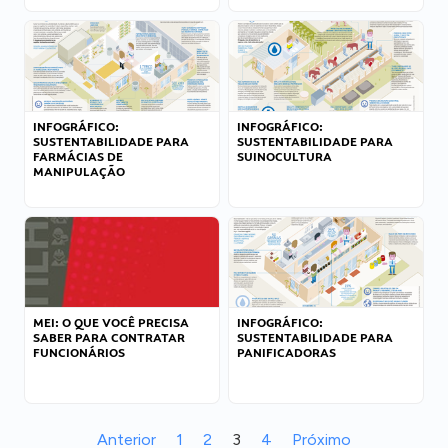
INFOGRÁFICO:
INFOGRÁFICO:
SUSTENTABILIDADE PARA
SUSTENTABILIDADE PARA
FARMÁCIAS DE
SUINOCULTURA
MANIPULAÇÃO
MEI: O QUE VOCÊ PRECISA
INFOGRÁFICO:
SABER PARA CONTRATAR
SUSTENTABILIDADE PARA
FUNCIONÁRIOS
PANIFICADORAS
Anterior
1
2
3
4
Próximo