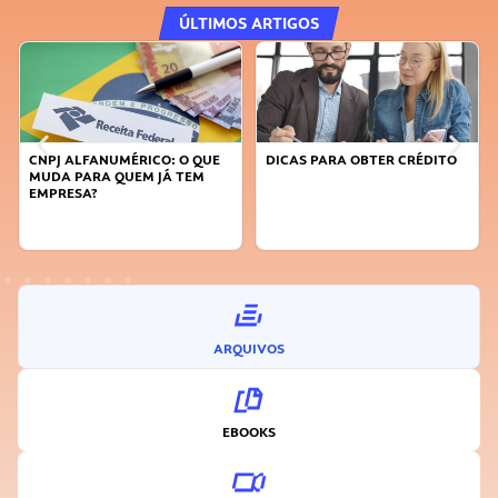
ÚLTIMOS ARTIGOS
DICAS PARA OBTER CRÉDITO
FAÇA A DIFERENÇA: SEJA
SUSTENTÁVEL, SEJA
INOVADOR
ARQUIVOS
EBOOKS