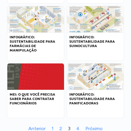
INFOGRÁFICO:
INFOGRÁFICO:
SUSTENTABILIDADE PARA
SUSTENTABILIDADE PARA
FARMÁCIAS DE
SUINOCULTURA
MANIPULAÇÃO
MEI: O QUE VOCÊ PRECISA
INFOGRÁFICO:
SABER PARA CONTRATAR
SUSTENTABILIDADE PARA
FUNCIONÁRIOS
PANIFICADORAS
Anterior
1
2
3
4
Próximo