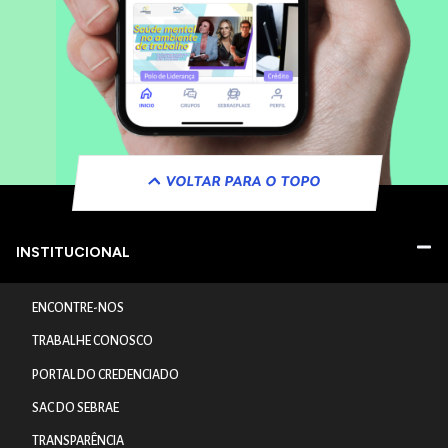
VOLTAR PARA O TOPO
INSTITUCIONAL
ENCONTRE-NOS
TRABALHE CONOSCO
PORTAL DO CREDENCIADO
SAC DO SEBRAE
TRANSPARÊNCIA