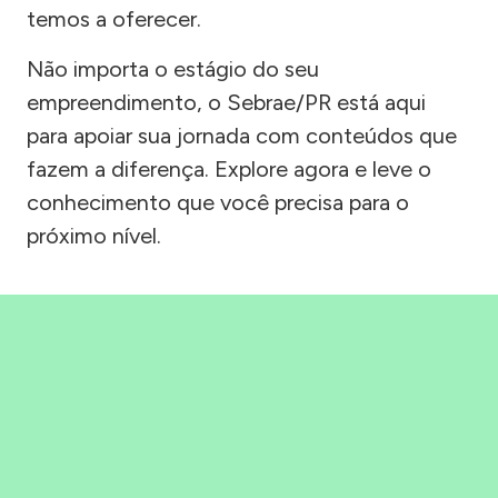
temos a oferecer.
Não importa o estágio do seu
empreendimento, o Sebrae/PR está aqui
para apoiar sua jornada com conteúdos que
fazem a diferença. Explore agora e leve o
conhecimento que você precisa para o
próximo nível.
Precisou, Clicou, empreendeu!
Saber mais