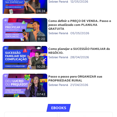
Sebrae Paraná
12/05/2026
06:24
Como definir o PREÇO DE VENDA. Passo a
passo atualizado com PLANILHA
GRATUITA
Sebrae Paraná
05/05/2026
11:20
Como planejar a SUCESSÃO FAMILIAR do
NEGÓCIO.
Sebrae Paraná
28/04/2026
10:28
Passo a passo para ORGANIZAR sua
PROPRIEDADE RURAL
Sebrae Paraná
21/04/2026
07:43
EBOOKS