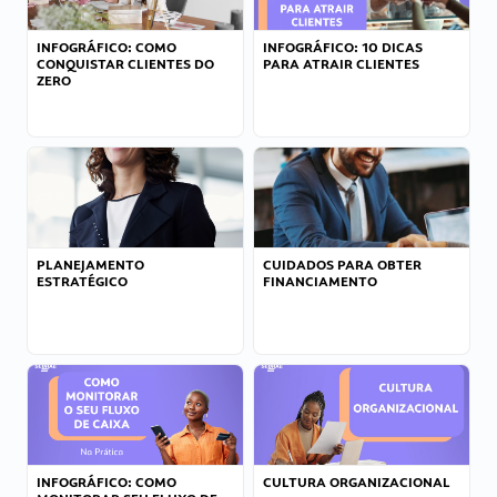
INFOGRÁFICO: COMO
INFOGRÁFICO: 10 DICAS
CONQUISTAR CLIENTES DO
PARA ATRAIR CLIENTES
ZERO
PLANEJAMENTO
CUIDADOS PARA OBTER
ESTRATÉGICO
FINANCIAMENTO
INFOGRÁFICO: COMO
CULTURA ORGANIZACIONAL