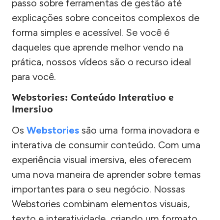
passo sobre ferramentas de gestão até
explicações sobre conceitos complexos de
forma simples e acessível. Se você é
daqueles que aprende melhor vendo na
prática, nossos vídeos são o recurso ideal
para você.
Webstories: Conteúdo Interativo e
Imersivo
Os
Webstories
são uma forma inovadora e
interativa de consumir conteúdo. Com uma
experiência visual imersiva, eles oferecem
uma nova maneira de aprender sobre temas
importantes para o seu negócio. Nossas
Webstories combinam elementos visuais,
texto e interatividade, criando um formato