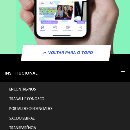
VOLTAR PARA O TOPO
INSTITUCIONAL
ENCONTRE-NOS
TRABALHE CONOSCO
PORTAL DO CREDENCIADO
SAC DO SEBRAE
TRANSPARÊNCIA