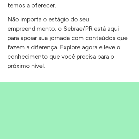
temos a oferecer.
Não importa o estágio do seu
empreendimento, o Sebrae/PR está aqui
para apoiar sua jornada com conteúdos que
fazem a diferença. Explore agora e leve o
conhecimento que você precisa para o
próximo nível.
Precisou, Clicou, empreendeu!
Saber mais