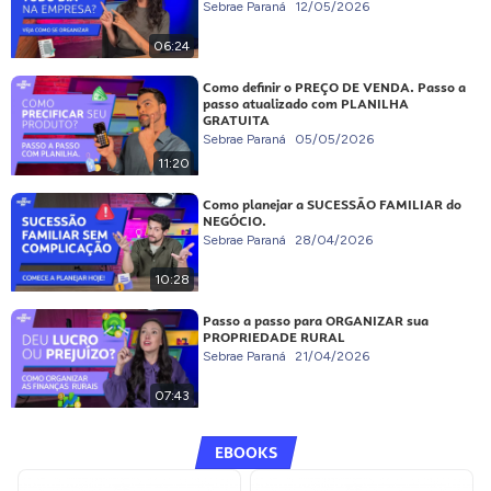
Sebrae Paraná
12/05/2026
06:24
Como definir o PREÇO DE VENDA. Passo a
passo atualizado com PLANILHA
GRATUITA
Sebrae Paraná
05/05/2026
11:20
Como planejar a SUCESSÃO FAMILIAR do
NEGÓCIO.
Sebrae Paraná
28/04/2026
10:28
Passo a passo para ORGANIZAR sua
PROPRIEDADE RURAL
Sebrae Paraná
21/04/2026
07:43
EBOOKS