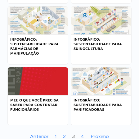
INFOGRÁFICO:
INFOGRÁFICO:
SUSTENTABILIDADE PARA
SUSTENTABILIDADE PARA
FARMÁCIAS DE
SUINOCULTURA
MANIPULAÇÃO
MEI: O QUE VOCÊ PRECISA
INFOGRÁFICO:
SABER PARA CONTRATAR
SUSTENTABILIDADE PARA
FUNCIONÁRIOS
PANIFICADORAS
Anterior
1
2
3
4
Próximo