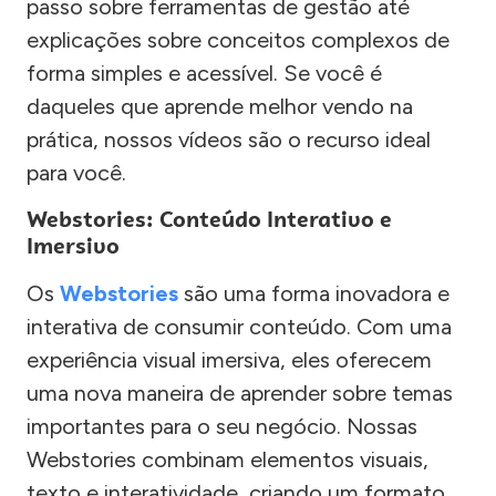
passo sobre ferramentas de gestão até
explicações sobre conceitos complexos de
forma simples e acessível. Se você é
daqueles que aprende melhor vendo na
prática, nossos vídeos são o recurso ideal
para você.
Webstories: Conteúdo Interativo e
Imersivo
Os
Webstories
são uma forma inovadora e
interativa de consumir conteúdo. Com uma
experiência visual imersiva, eles oferecem
uma nova maneira de aprender sobre temas
importantes para o seu negócio. Nossas
Webstories combinam elementos visuais,
texto e interatividade, criando um formato