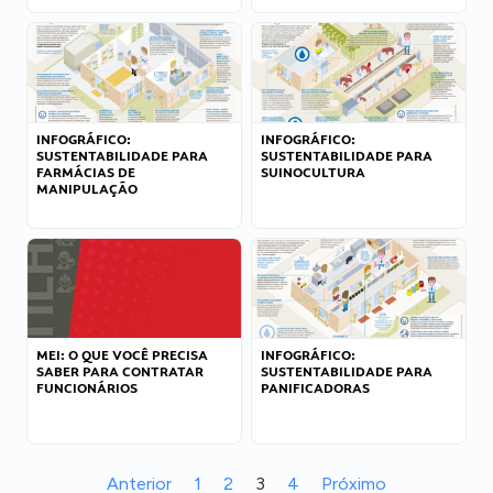
INFOGRÁFICO:
INFOGRÁFICO:
SUSTENTABILIDADE PARA
SUSTENTABILIDADE PARA
FARMÁCIAS DE
SUINOCULTURA
MANIPULAÇÃO
MEI: O QUE VOCÊ PRECISA
INFOGRÁFICO:
SABER PARA CONTRATAR
SUSTENTABILIDADE PARA
FUNCIONÁRIOS
PANIFICADORAS
Anterior
1
2
3
4
Próximo