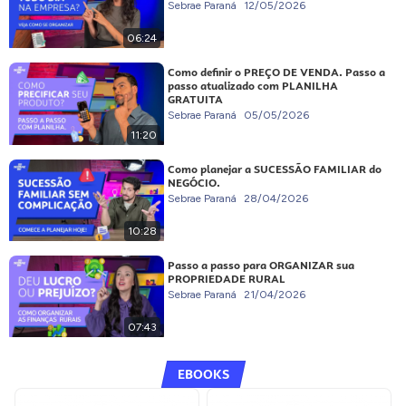
Sebrae Paraná
12/05/2026
06:24
Como definir o PREÇO DE VENDA. Passo a
passo atualizado com PLANILHA
GRATUITA
Sebrae Paraná
05/05/2026
11:20
Como planejar a SUCESSÃO FAMILIAR do
NEGÓCIO.
Sebrae Paraná
28/04/2026
10:28
Passo a passo para ORGANIZAR sua
PROPRIEDADE RURAL
Sebrae Paraná
21/04/2026
07:43
EBOOKS