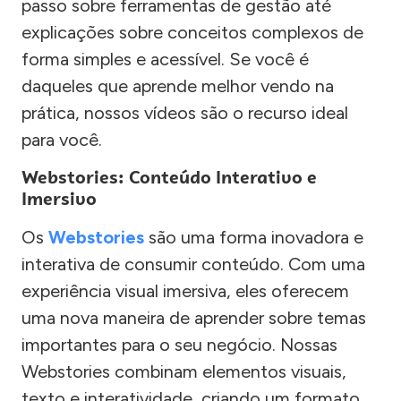
passo sobre ferramentas de gestão até
explicações sobre conceitos complexos de
forma simples e acessível. Se você é
daqueles que aprende melhor vendo na
prática, nossos vídeos são o recurso ideal
para você.
Webstories: Conteúdo Interativo e
Imersivo
Os
Webstories
são uma forma inovadora e
interativa de consumir conteúdo. Com uma
experiência visual imersiva, eles oferecem
uma nova maneira de aprender sobre temas
importantes para o seu negócio. Nossas
Webstories combinam elementos visuais,
texto e interatividade, criando um formato