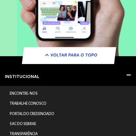
VOLTAR PARA O TOPO
INSTITUCIONAL
ENCONTRE-NOS
TRABALHE CONOSCO
PORTAL DO CREDENCIADO
SAC DO SEBRAE
TRANSPARÊNCIA