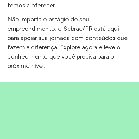
temos a oferecer.
Não importa o estágio do seu
empreendimento, o Sebrae/PR está aqui
para apoiar sua jornada com conteúdos que
fazem a diferença. Explore agora e leve o
conhecimento que você precisa para o
próximo nível.
Precisou, Clicou, empreendeu!
Saber mais