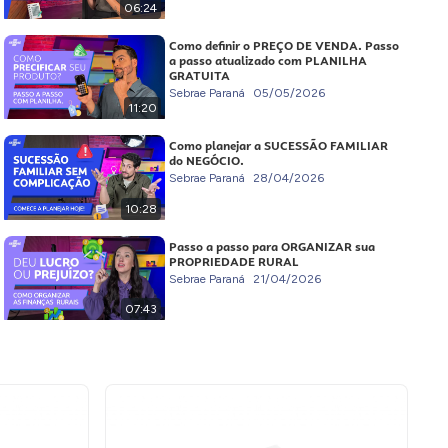
06:24
Como definir o PREÇO DE VENDA. Passo
a passo atualizado com PLANILHA
GRATUITA
Sebrae Paraná
05/05/2026
11:20
Como planejar a SUCESSÃO FAMILIAR
do NEGÓCIO.
Sebrae Paraná
28/04/2026
10:28
Passo a passo para ORGANIZAR sua
PROPRIEDADE RURAL
Sebrae Paraná
21/04/2026
07:43