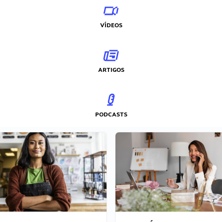
VÍDEOS
ARTIGOS
PODCASTS