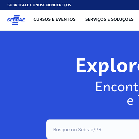
SOBRE
FALE CONOSCO
ENDEREÇOS
CURSOS E EVENTOS
SERVIÇOS E SOLUÇÕES
Exp
Encont
e