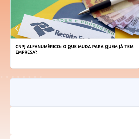
EM JÁ TEM
DICAS PARA OBTER CRÉDITO