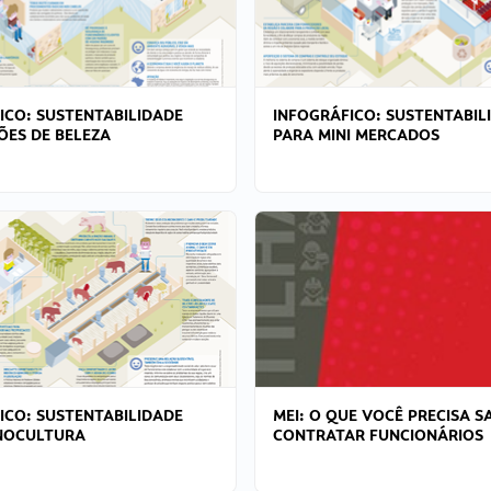
ICO: SUSTENTABILIDADE
INFOGRÁFICO: SUSTENTABIL
ÕES DE BELEZA
PARA MINI MERCADOS
ICO: SUSTENTABILIDADE
MEI: O QUE VOCÊ PRECISA S
NOCULTURA
CONTRATAR FUNCIONÁRIOS