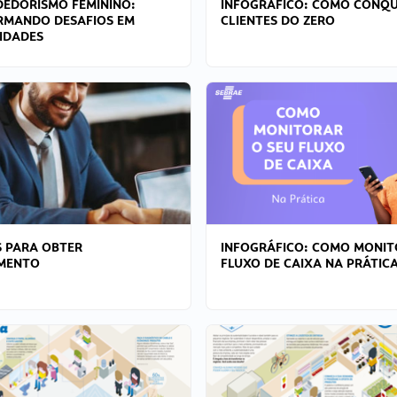
EDORISMO FEMININO:
INFOGRÁFICO: COMO CONQU
RMANDO DESAFIOS EM
CLIENTES DO ZERO
IDADES
 PARA OBTER
INFOGRÁFICO: COMO MONIT
AMENTO
FLUXO DE CAIXA NA PRÁTIC