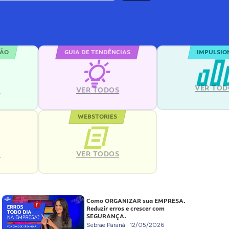
ÇÃO
GUIA DE TENDÊNCIAS
IMPULSIO
VER TOD
S
VER TODOS
WEBSTORIES
VER TODOS
S
Como ORGANIZAR sua EMPRESA.
Reduzir erros e crescer com
SEGURANÇA.
Sebrae Paraná
12/05/2026