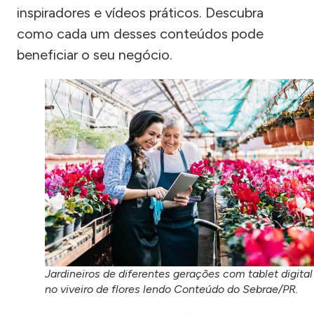
inspiradores e vídeos práticos. Descubra
como cada um desses conteúdos pode
beneficiar o seu negócio.
Jardineiros de diferentes gerações com tablet digital
no viveiro de flores lendo Conteúdo do Sebrae/PR.