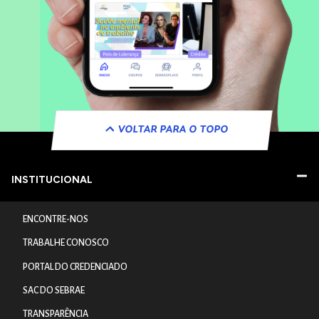
VOLTAR PARA O TOPO
INSTITUCIONAL
ENCONTRE-NOS
TRABALHE CONOSCO
PORTAL DO CREDENCIADO
SAC DO SEBRAE
TRANSPARÊNCIA