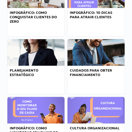
INFOGRÁFICO: COMO
INFOGRÁFICO: 10 DICAS
CONQUISTAR CLIENTES DO
PARA ATRAIR CLIENTES
ZERO
PLANEJAMENTO
CUIDADOS PARA OBTER
ESTRATÉGICO
FINANCIAMENTO
INFOGRÁFICO: COMO
CULTURA ORGANIZACIONAL