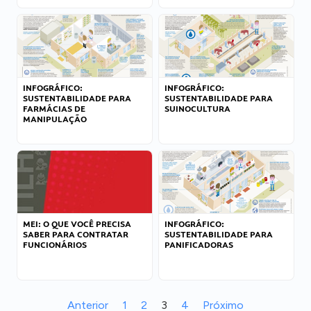
INFOGRÁFICO:
INFOGRÁFICO:
SUSTENTABILIDADE PARA
SUSTENTABILIDADE PARA
FARMÁCIAS DE
SUINOCULTURA
MANIPULAÇÃO
MEI: O QUE VOCÊ PRECISA
INFOGRÁFICO:
SABER PARA CONTRATAR
SUSTENTABILIDADE PARA
FUNCIONÁRIOS
PANIFICADORAS
Anterior
1
2
3
4
Próximo