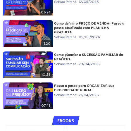
Sebrae Paraná
12/05/2026
06:24
Como definir o PREÇO DE VENDA. Passo a
passo atualizado com PLANILHA
GRATUITA
Sebrae Paraná
05/05/2026
11:20
Como planejar a SUCESSÃO FAMILIAR do
NEGÓCIO.
Sebrae Paraná
28/04/2026
10:28
Passo a passo para ORGANIZAR sua
PROPRIEDADE RURAL
Sebrae Paraná
21/04/2026
07:43
EBOOKS