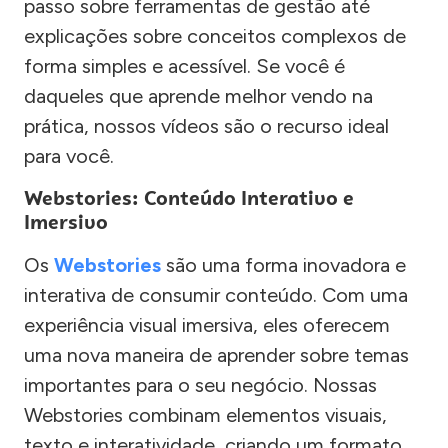
passo sobre ferramentas de gestão até
explicações sobre conceitos complexos de
forma simples e acessível. Se você é
daqueles que aprende melhor vendo na
prática, nossos vídeos são o recurso ideal
para você.
Webstories: Conteúdo Interativo e
Imersivo
Os
Webstories
são uma forma inovadora e
interativa de consumir conteúdo. Com uma
experiência visual imersiva, eles oferecem
uma nova maneira de aprender sobre temas
importantes para o seu negócio. Nossas
Webstories combinam elementos visuais,
texto e interatividade, criando um formato