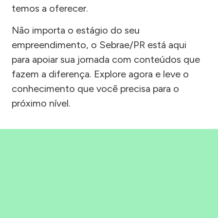
temos a oferecer.
Não importa o estágio do seu
empreendimento, o Sebrae/PR está aqui
para apoiar sua jornada com conteúdos que
fazem a diferença. Explore agora e leve o
conhecimento que você precisa para o
próximo nível.
Precisou, Clicou, empreendeu!
Saber mais