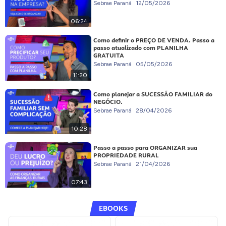
Sebrae Paraná
12/05/2026
06:24
Como definir o PREÇO DE VENDA. Passo a
passo atualizado com PLANILHA
GRATUITA
Sebrae Paraná
05/05/2026
11:20
Como planejar a SUCESSÃO FAMILIAR do
NEGÓCIO.
Sebrae Paraná
28/04/2026
10:28
Passo a passo para ORGANIZAR sua
PROPRIEDADE RURAL
Sebrae Paraná
21/04/2026
07:43
EBOOKS