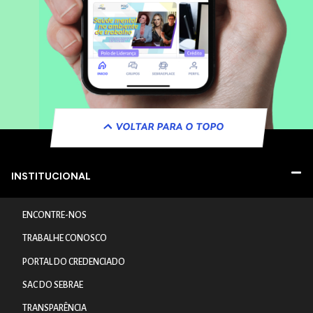
VOLTAR PARA O TOPO
INSTITUCIONAL
ENCONTRE-NOS
TRABALHE CONOSCO
PORTAL DO CREDENCIADO
SAC DO SEBRAE
TRANSPARÊNCIA