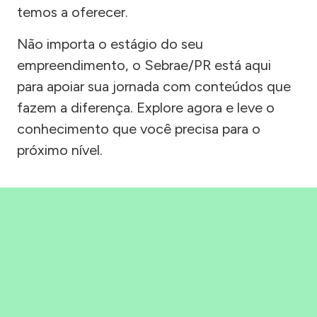
temos a oferecer.
Não importa o estágio do seu
empreendimento, o Sebrae/PR está aqui
para apoiar sua jornada com conteúdos que
fazem a diferença. Explore agora e leve o
conhecimento que você precisa para o
próximo nível.
Precisou, Clicou, empreendeu!
Saber mais