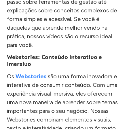
passo sobre ferramentas de gestão até
explicações sobre conceitos complexos de
forma simples e acessível. Se você é
daqueles que aprende melhor vendo na
prática, nossos vídeos são o recurso ideal
para você.
Webstories: Conteúdo Interativo e
Imersivo
Os
Webstories
são uma forma inovadora e
interativa de consumir conteúdo. Com uma
experiência visual imersiva, eles oferecem
uma nova maneira de aprender sobre temas
importantes para o seu negócio. Nossas
Webstories combinam elementos visuais,
texto e interatividade, criando um formato