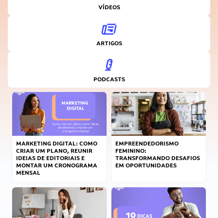
VÍDEOS
ARTIGOS
PODCASTS
MARKETING DIGITAL: COMO
EMPREENDEDORISMO
CRIAR UM PLANO, REUNIR
FEMININO:
IDEIAS DE EDITORIAIS E
TRANSFORMANDO DESAFIOS
MONTAR UM CRONOGRAMA
EM OPORTUNIDADES
MENSAL