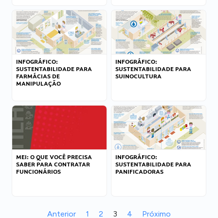
INFOGRÁFICO:
INFOGRÁFICO:
SUSTENTABILIDADE PARA
SUSTENTABILIDADE PARA
FARMÁCIAS DE
SUINOCULTURA
MANIPULAÇÃO
MEI: O QUE VOCÊ PRECISA
INFOGRÁFICO:
SABER PARA CONTRATAR
SUSTENTABILIDADE PARA
FUNCIONÁRIOS
PANIFICADORAS
Anterior
1
2
3
4
Próximo