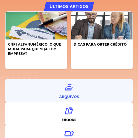
ÚLTIMOS ARTIGOS
DICAS PARA OBTER CRÉDITO
FAÇA A DIFERENÇA: SEJA
SUSTENTÁVEL, SEJA
INOVADOR
ARQUIVOS
EBOOKS