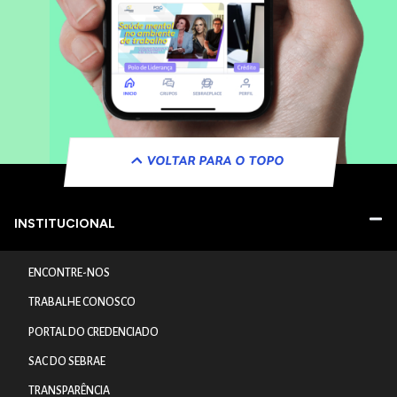
VOLTAR PARA O TOPO
INSTITUCIONAL
ENCONTRE-NOS
TRABALHE CONOSCO
PORTAL DO CREDENCIADO
SAC DO SEBRAE
TRANSPARÊNCIA