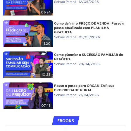
Sebrae Paraná
12/05/2026
06:24
Como definir o PREÇO DE VENDA. Passo a
passo atualizado com PLANILHA
GRATUITA
Sebrae Paraná
05/05/2026
11:20
Como planejar a SUCESSÃO FAMILIAR do
NEGÓCIO.
Sebrae Paraná
28/04/2026
10:28
Passo a passo para ORGANIZAR sua
PROPRIEDADE RURAL
Sebrae Paraná
21/04/2026
07:43
EBOOKS