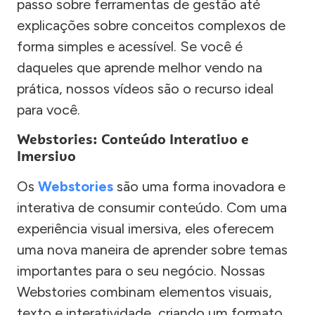
passo sobre ferramentas de gestão até
explicações sobre conceitos complexos de
forma simples e acessível. Se você é
daqueles que aprende melhor vendo na
prática, nossos vídeos são o recurso ideal
para você.
Webstories: Conteúdo Interativo e
Imersivo
Os
Webstories
são uma forma inovadora e
interativa de consumir conteúdo. Com uma
experiência visual imersiva, eles oferecem
uma nova maneira de aprender sobre temas
importantes para o seu negócio. Nossas
Webstories combinam elementos visuais,
texto e interatividade, criando um formato