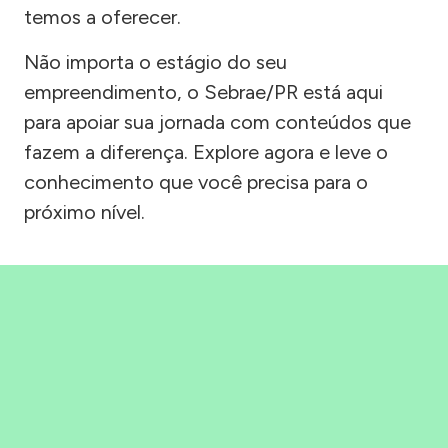
temos a oferecer.
Não importa o estágio do seu
empreendimento, o Sebrae/PR está aqui
para apoiar sua jornada com conteúdos que
fazem a diferença. Explore agora e leve o
conhecimento que você precisa para o
próximo nível.
Precisou, Clicou, empreendeu!
Saber mais