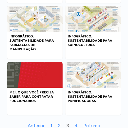
INFOGRÁFICO:
INFOGRÁFICO:
SUSTENTABILIDADE PARA
SUSTENTABILIDADE PARA
FARMÁCIAS DE
SUINOCULTURA
MANIPULAÇÃO
MEI: O QUE VOCÊ PRECISA
INFOGRÁFICO:
SABER PARA CONTRATAR
SUSTENTABILIDADE PARA
FUNCIONÁRIOS
PANIFICADORAS
Anterior
1
2
3
4
Próximo