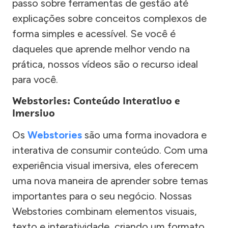
passo sobre ferramentas de gestão até
explicações sobre conceitos complexos de
forma simples e acessível. Se você é
daqueles que aprende melhor vendo na
prática, nossos vídeos são o recurso ideal
para você.
Webstories: Conteúdo Interativo e
Imersivo
Os
Webstories
são uma forma inovadora e
interativa de consumir conteúdo. Com uma
experiência visual imersiva, eles oferecem
uma nova maneira de aprender sobre temas
importantes para o seu negócio. Nossas
Webstories combinam elementos visuais,
texto e interatividade, criando um formato