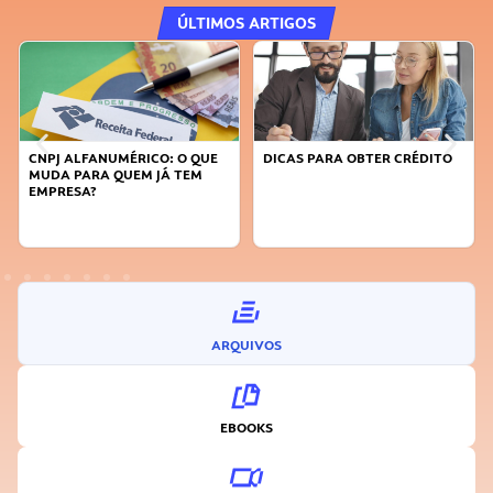
ÚLTIMOS ARTIGOS
DICAS PARA OBTER CRÉDITO
FAÇA A DIFERENÇA: SEJA
SUSTENTÁVEL, SEJA
INOVADOR
ARQUIVOS
EBOOKS