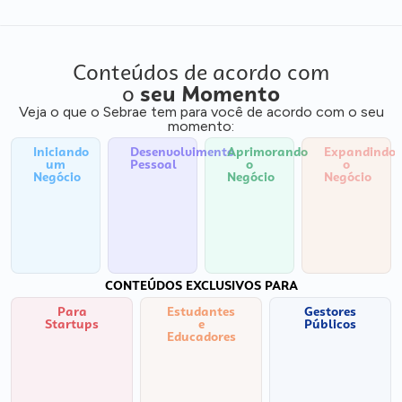
Conteúdos de acordo com
o
seu Momento
Veja o que o Sebrae tem para você de acordo com o seu
momento:
Iniciando
Desenvolvimento
Aprimorando
Expandindo
um
Pessoal
o
o
Negócio
Negócio
Negócio
CONTEÚDOS EXCLUSIVOS PARA
Para
Estudantes
Gestores
Startups
e
Públicos
Educadores