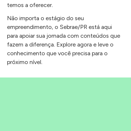
temos a oferecer.
Não importa o estágio do seu
empreendimento, o Sebrae/PR está aqui
para apoiar sua jornada com conteúdos que
fazem a diferença. Explore agora e leve o
conhecimento que você precisa para o
próximo nível.
Precisou, Clicou, empreendeu!
Saber mais