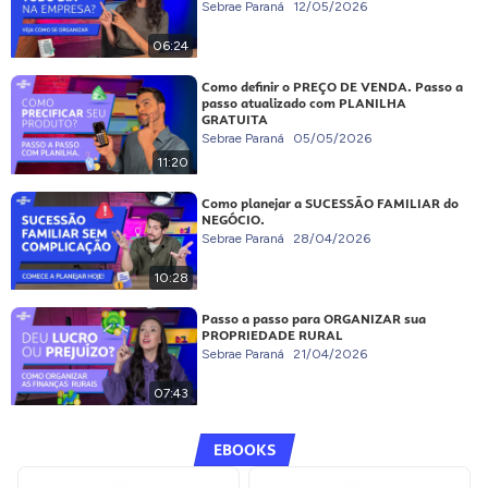
Sebrae Paraná
12/05/2026
06:24
Como definir o PREÇO DE VENDA. Passo a
passo atualizado com PLANILHA
GRATUITA
Sebrae Paraná
05/05/2026
11:20
Como planejar a SUCESSÃO FAMILIAR do
NEGÓCIO.
Sebrae Paraná
28/04/2026
10:28
Passo a passo para ORGANIZAR sua
PROPRIEDADE RURAL
Sebrae Paraná
21/04/2026
07:43
EBOOKS