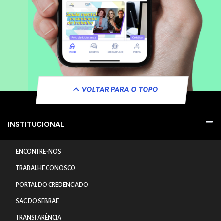
VOLTAR PARA O TOPO
INSTITUCIONAL
ENCONTRE-NOS
TRABALHE CONOSCO
PORTAL DO CREDENCIADO
SAC DO SEBRAE
TRANSPARÊNCIA