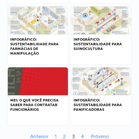
INFOGRÁFICO:
INFOGRÁFICO:
SUSTENTABILIDADE PARA
SUSTENTABILIDADE PARA
FARMÁCIAS DE
SUINOCULTURA
MANIPULAÇÃO
MEI: O QUE VOCÊ PRECISA
INFOGRÁFICO:
SABER PARA CONTRATAR
SUSTENTABILIDADE PARA
FUNCIONÁRIOS
PANIFICADORAS
Anterior
1
2
3
4
Próximo