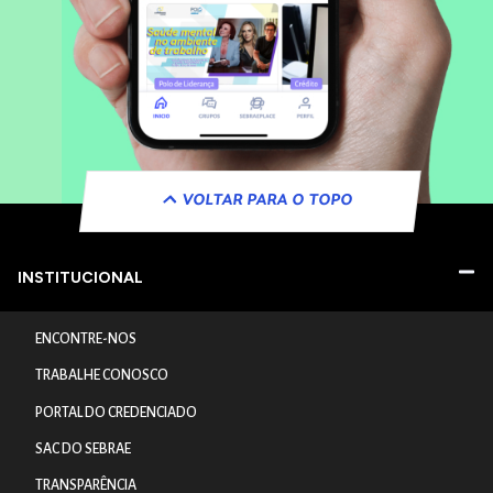
VOLTAR PARA O TOPO
INSTITUCIONAL
ENCONTRE-NOS
TRABALHE CONOSCO
PORTAL DO CREDENCIADO
SAC DO SEBRAE
TRANSPARÊNCIA