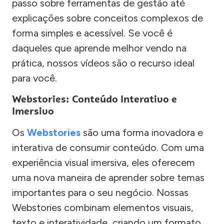
passo sobre ferramentas de gestão até
explicações sobre conceitos complexos de
forma simples e acessível. Se você é
daqueles que aprende melhor vendo na
prática, nossos vídeos são o recurso ideal
para você.
Webstories: Conteúdo Interativo e
Imersivo
Os
Webstories
são uma forma inovadora e
interativa de consumir conteúdo. Com uma
experiência visual imersiva, eles oferecem
uma nova maneira de aprender sobre temas
importantes para o seu negócio. Nossas
Webstories combinam elementos visuais,
texto e interatividade, criando um formato