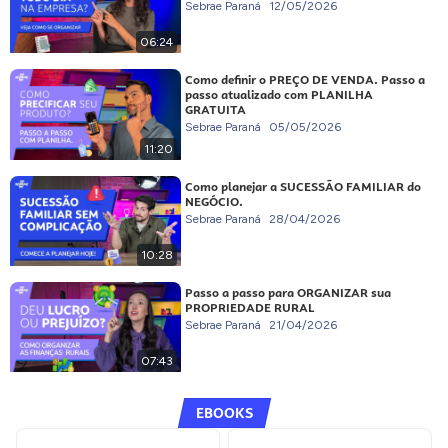
Sebrae Paraná
12/05/2026
06:24
Como definir o PREÇO DE VENDA. Passo a
passo atualizado com PLANILHA
GRATUITA
Sebrae Paraná
05/05/2026
11:20
Como planejar a SUCESSÃO FAMILIAR do
NEGÓCIO.
Sebrae Paraná
28/04/2026
10:28
Passo a passo para ORGANIZAR sua
PROPRIEDADE RURAL
Sebrae Paraná
21/04/2026
07:43
EBOOKS