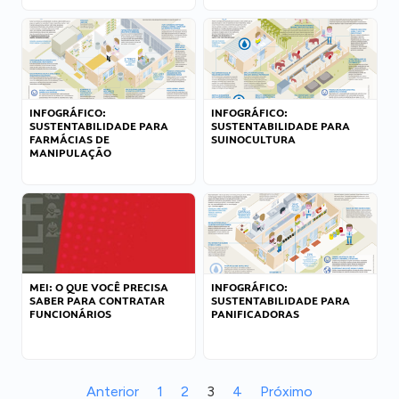
INFOGRÁFICO:
INFOGRÁFICO:
SUSTENTABILIDADE PARA
SUSTENTABILIDADE PARA
FARMÁCIAS DE
SUINOCULTURA
MANIPULAÇÃO
MEI: O QUE VOCÊ PRECISA
INFOGRÁFICO:
SABER PARA CONTRATAR
SUSTENTABILIDADE PARA
FUNCIONÁRIOS
PANIFICADORAS
Anterior
1
2
3
4
Próximo