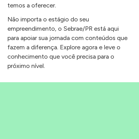
temos a oferecer.
Não importa o estágio do seu
empreendimento, o Sebrae/PR está aqui
para apoiar sua jornada com conteúdos que
fazem a diferença. Explore agora e leve o
conhecimento que você precisa para o
próximo nível.
Precisou, Clicou, empreendeu!
Saber mais