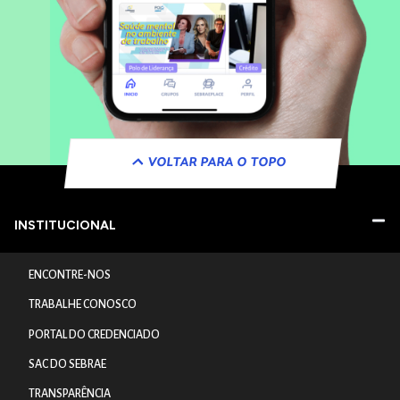
VOLTAR PARA O TOPO
INSTITUCIONAL
ENCONTRE-NOS
TRABALHE CONOSCO
PORTAL DO CREDENCIADO
SAC DO SEBRAE
TRANSPARÊNCIA