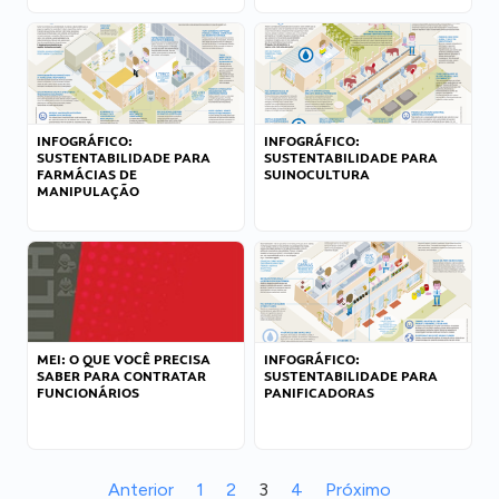
INFOGRÁFICO:
INFOGRÁFICO:
SUSTENTABILIDADE PARA
SUSTENTABILIDADE PARA
FARMÁCIAS DE
SUINOCULTURA
MANIPULAÇÃO
MEI: O QUE VOCÊ PRECISA
INFOGRÁFICO:
SABER PARA CONTRATAR
SUSTENTABILIDADE PARA
FUNCIONÁRIOS
PANIFICADORAS
Anterior
1
2
3
4
Próximo