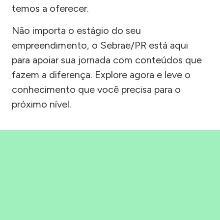
temos a oferecer.
Não importa o estágio do seu
empreendimento, o Sebrae/PR está aqui
para apoiar sua jornada com conteúdos que
fazem a diferença. Explore agora e leve o
conhecimento que você precisa para o
próximo nível.
Precisou, Clicou, empreendeu!
Saber mais