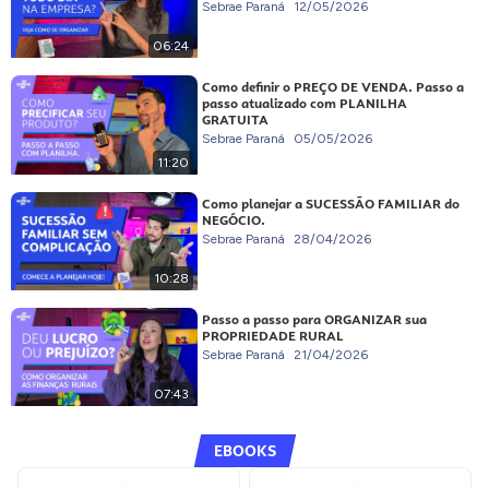
Sebrae Paraná
12/05/2026
06:24
Como definir o PREÇO DE VENDA. Passo a
passo atualizado com PLANILHA
GRATUITA
Sebrae Paraná
05/05/2026
11:20
Como planejar a SUCESSÃO FAMILIAR do
NEGÓCIO.
Sebrae Paraná
28/04/2026
10:28
Passo a passo para ORGANIZAR sua
PROPRIEDADE RURAL
Sebrae Paraná
21/04/2026
07:43
EBOOKS