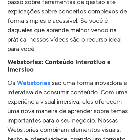
passo sobre ferramentas de gestão até
explicações sobre conceitos complexos de
forma simples e acessível. Se você é
daqueles que aprende melhor vendo na
prática, nossos vídeos são o recurso ideal
para você.
Webstories: Conteúdo Interativo e
Imersivo
Os
Webstories
são uma forma inovadora e
interativa de consumir conteúdo. Com uma
experiência visual imersiva, eles oferecem
uma nova maneira de aprender sobre temas
importantes para o seu negócio. Nossas
Webstories combinam elementos visuais,
texto e interatividade, criando um formato