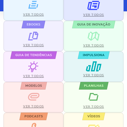
VER TODOS
VER TODOS
EBOOKS
GUIA DE INOVAÇÃO
VER TODOS
VER TODOS
GUIA DE TENDÊNCIAS
IMPULSIONA
VER TODOS
VER TODOS
MODELOS
PLANILHAS
VER TODOS
VER TODOS
PODCASTS
VÍDEOS