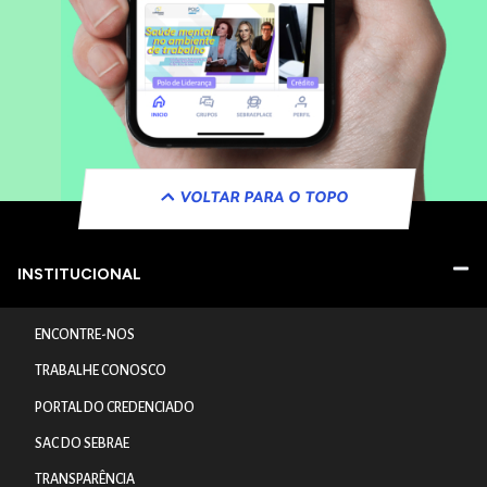
VOLTAR PARA O TOPO
INSTITUCIONAL
ENCONTRE-NOS
TRABALHE CONOSCO
PORTAL DO CREDENCIADO
SAC DO SEBRAE
TRANSPARÊNCIA