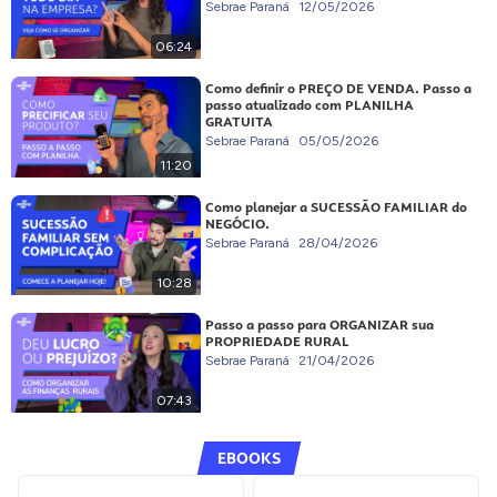
Sebrae Paraná
12/05/2026
06:24
Como definir o PREÇO DE VENDA. Passo a
passo atualizado com PLANILHA
GRATUITA
Sebrae Paraná
05/05/2026
11:20
Como planejar a SUCESSÃO FAMILIAR do
NEGÓCIO.
Sebrae Paraná
28/04/2026
10:28
Passo a passo para ORGANIZAR sua
PROPRIEDADE RURAL
Sebrae Paraná
21/04/2026
07:43
EBOOKS