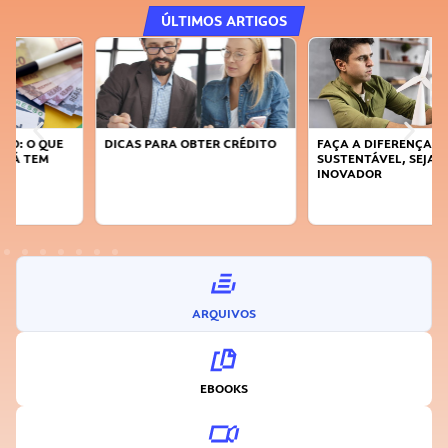
ÚLTIMOS ARTIGOS
DICAS PARA OBTER CRÉDITO
FAÇA A DIFERENÇA: SEJA
SUSTENTÁVEL, SEJA
INOVADOR
ARQUIVOS
EBOOKS