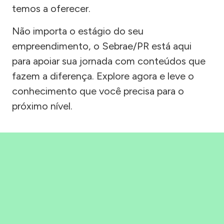
temos a oferecer.
Não importa o estágio do seu
empreendimento, o Sebrae/PR está aqui
para apoiar sua jornada com conteúdos que
fazem a diferença. Explore agora e leve o
conhecimento que você precisa para o
próximo nível.
Precisou, Clicou, empreendeu!
Saber mais