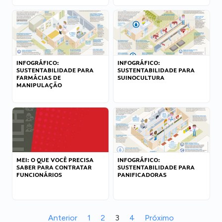
INFOGRÁFICO:
INFOGRÁFICO:
SUSTENTABILIDADE PARA
SUSTENTABILIDADE PARA
FARMÁCIAS DE
SUINOCULTURA
MANIPULAÇÃO
MEI: O QUE VOCÊ PRECISA
INFOGRÁFICO:
SABER PARA CONTRATAR
SUSTENTABILIDADE PARA
FUNCIONÁRIOS
PANIFICADORAS
Anterior
1
2
3
4
Próximo