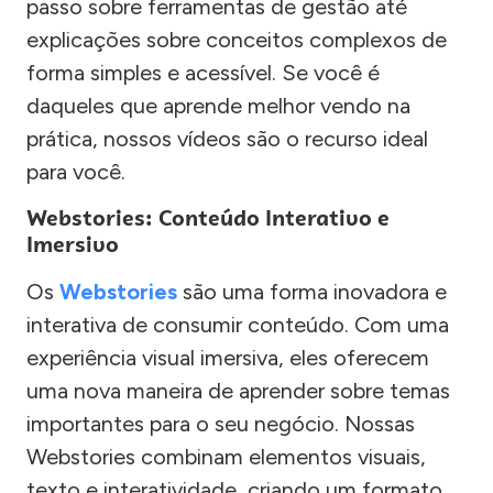
passo sobre ferramentas de gestão até
explicações sobre conceitos complexos de
forma simples e acessível. Se você é
daqueles que aprende melhor vendo na
prática, nossos vídeos são o recurso ideal
para você.
Webstories: Conteúdo Interativo e
Imersivo
Os
Webstories
são uma forma inovadora e
interativa de consumir conteúdo. Com uma
experiência visual imersiva, eles oferecem
uma nova maneira de aprender sobre temas
importantes para o seu negócio. Nossas
Webstories combinam elementos visuais,
texto e interatividade, criando um formato