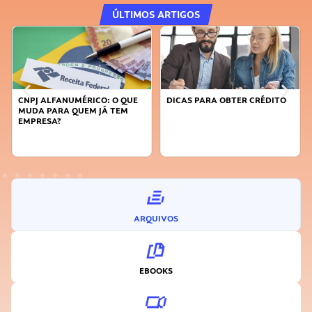
ÚLTIMOS ARTIGOS
DICAS PARA OBTER CRÉDITO
FAÇA A DIFERENÇA: SEJA
SUSTENTÁVEL, SEJA
INOVADOR
ARQUIVOS
EBOOKS