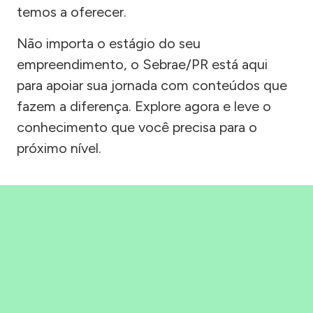
temos a oferecer.
Não importa o estágio do seu
empreendimento, o Sebrae/PR está aqui
para apoiar sua jornada com conteúdos que
fazem a diferença. Explore agora e leve o
conhecimento que você precisa para o
próximo nível.
Precisou, Clicou, empreendeu!
Saber mais