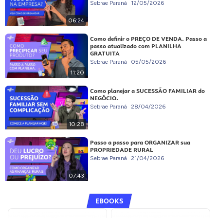
Sebrae Paraná
12/05/2026
06:24
Como definir o PREÇO DE VENDA. Passo a
passo atualizado com PLANILHA
GRATUITA
Sebrae Paraná
05/05/2026
11:20
Como planejar a SUCESSÃO FAMILIAR do
NEGÓCIO.
Sebrae Paraná
28/04/2026
10:28
Passo a passo para ORGANIZAR sua
PROPRIEDADE RURAL
Sebrae Paraná
21/04/2026
07:43
EBOOKS