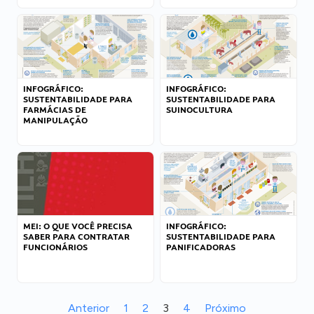
INFOGRÁFICO:
INFOGRÁFICO:
SUSTENTABILIDADE PARA
SUSTENTABILIDADE PARA
FARMÁCIAS DE
SUINOCULTURA
MANIPULAÇÃO
MEI: O QUE VOCÊ PRECISA
INFOGRÁFICO:
SABER PARA CONTRATAR
SUSTENTABILIDADE PARA
FUNCIONÁRIOS
PANIFICADORAS
Anterior
1
2
3
4
Próximo