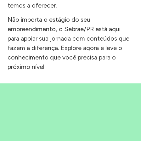
temos a oferecer.
Não importa o estágio do seu
empreendimento, o Sebrae/PR está aqui
para apoiar sua jornada com conteúdos que
fazem a diferença. Explore agora e leve o
conhecimento que você precisa para o
próximo nível.
Precisou, Clicou, empreendeu!
Saber mais