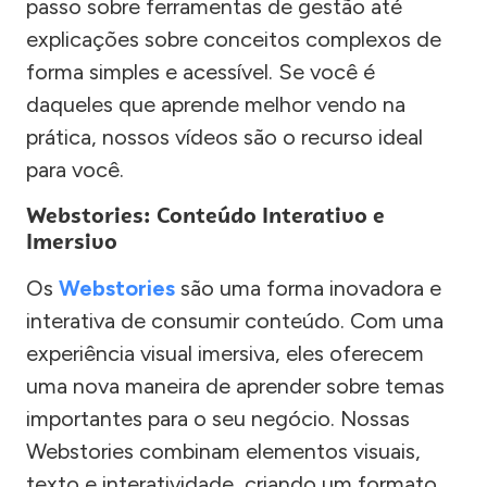
passo sobre ferramentas de gestão até
explicações sobre conceitos complexos de
forma simples e acessível. Se você é
daqueles que aprende melhor vendo na
prática, nossos vídeos são o recurso ideal
para você.
Webstories: Conteúdo Interativo e
Imersivo
Os
Webstories
são uma forma inovadora e
interativa de consumir conteúdo. Com uma
experiência visual imersiva, eles oferecem
uma nova maneira de aprender sobre temas
importantes para o seu negócio. Nossas
Webstories combinam elementos visuais,
texto e interatividade, criando um formato