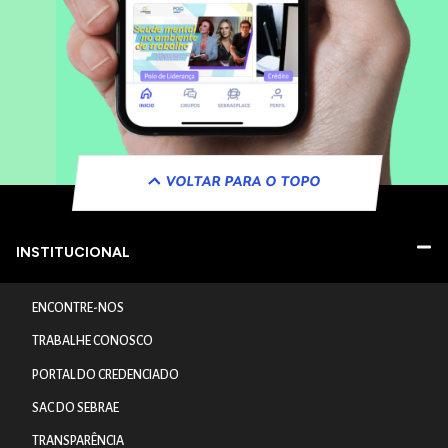
VOLTAR PARA O TOPO
INSTITUCIONAL
ENCONTRE-NOS
TRABALHE CONOSCO
PORTAL DO CREDENCIADO
SAC DO SEBRAE
TRANSPARÊNCIA