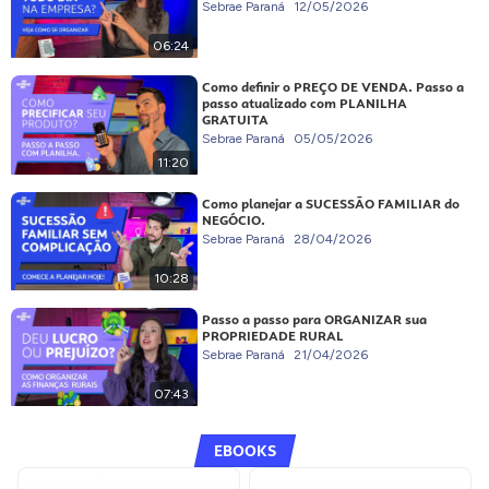
Sebrae Paraná
12/05/2026
06:24
Como definir o PREÇO DE VENDA. Passo a
passo atualizado com PLANILHA
GRATUITA
Sebrae Paraná
05/05/2026
11:20
Como planejar a SUCESSÃO FAMILIAR do
NEGÓCIO.
Sebrae Paraná
28/04/2026
10:28
Passo a passo para ORGANIZAR sua
PROPRIEDADE RURAL
Sebrae Paraná
21/04/2026
07:43
EBOOKS