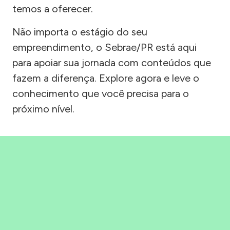
temos a oferecer.
Não importa o estágio do seu
empreendimento, o Sebrae/PR está aqui
para apoiar sua jornada com conteúdos que
fazem a diferença. Explore agora e leve o
conhecimento que você precisa para o
próximo nível.
Precisou, Clicou, empreendeu!
Saber mais