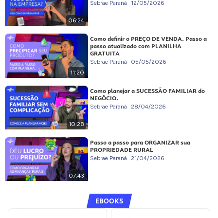
Sebrae Paraná
12/05/2026
06:24
Como definir o PREÇO DE VENDA. Passo a
passo atualizado com PLANILHA
GRATUITA
Sebrae Paraná
05/05/2026
11:20
Como planejar a SUCESSÃO FAMILIAR do
NEGÓCIO.
Sebrae Paraná
28/04/2026
10:28
Passo a passo para ORGANIZAR sua
PROPRIEDADE RURAL
Sebrae Paraná
21/04/2026
07:43
EBOOKS