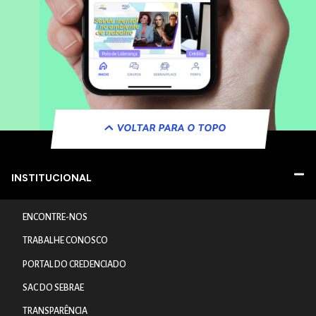
VOLTAR PARA O TOPO
INSTITUCIONAL
ENCONTRE-NOS
TRABALHE CONOSCO
PORTAL DO CREDENCIADO
SAC DO SEBRAE
TRANSPARÊNCIA