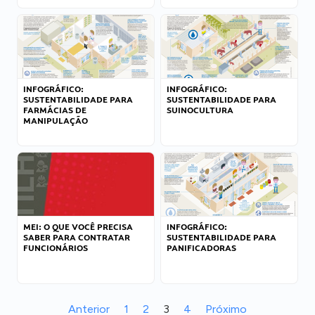
INFOGRÁFICO:
INFOGRÁFICO:
SUSTENTABILIDADE PARA
SUSTENTABILIDADE PARA
FARMÁCIAS DE
SUINOCULTURA
MANIPULAÇÃO
MEI: O QUE VOCÊ PRECISA
INFOGRÁFICO:
SABER PARA CONTRATAR
SUSTENTABILIDADE PARA
FUNCIONÁRIOS
PANIFICADORAS
Anterior
1
2
3
4
Próximo