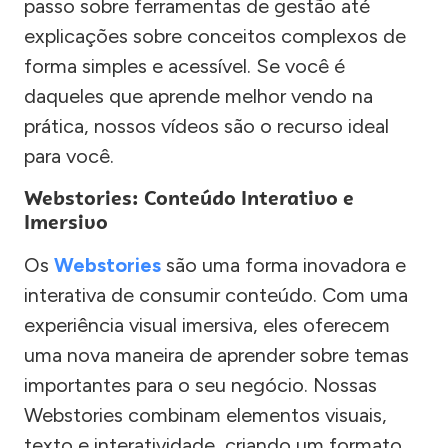
passo sobre ferramentas de gestão até
explicações sobre conceitos complexos de
forma simples e acessível. Se você é
daqueles que aprende melhor vendo na
prática, nossos vídeos são o recurso ideal
para você.
Webstories: Conteúdo Interativo e
Imersivo
Os
Webstories
são uma forma inovadora e
interativa de consumir conteúdo. Com uma
experiência visual imersiva, eles oferecem
uma nova maneira de aprender sobre temas
importantes para o seu negócio. Nossas
Webstories combinam elementos visuais,
texto e interatividade, criando um formato