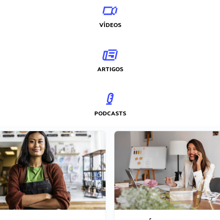
VÍDEOS
ARTIGOS
PODCASTS