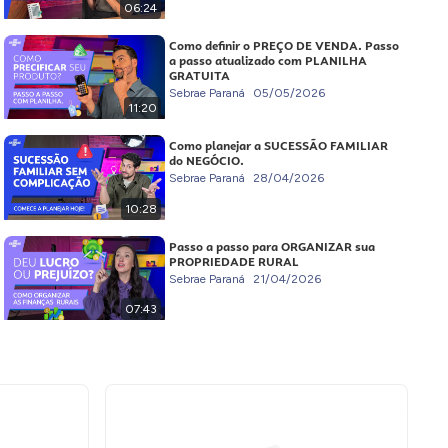
06:24
Como definir o PREÇO DE VENDA. Passo
a passo atualizado com PLANILHA
GRATUITA
Sebrae Paraná
05/05/2026
11:20
Como planejar a SUCESSÃO FAMILIAR
do NEGÓCIO.
Sebrae Paraná
28/04/2026
10:28
Passo a passo para ORGANIZAR sua
PROPRIEDADE RURAL
Sebrae Paraná
21/04/2026
07:43