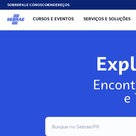
SOBRE
FALE CONOSCO
ENDEREÇOS
CURSOS E EVENTOS
SERVIÇOS E SOLUÇÕES
Exp
Encont
e