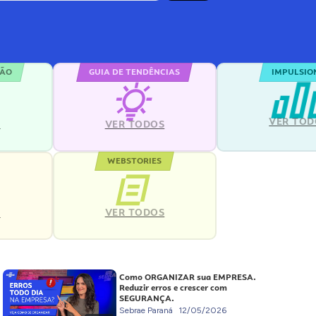
ÇÃO
GUIA DE TENDÊNCIAS
IMPULSIO
VER TOD
S
VER TODOS
WEBSTORIES
VER TODOS
S
Como ORGANIZAR sua EMPRESA.
Reduzir erros e crescer com
SEGURANÇA.
Sebrae Paraná
12/05/2026