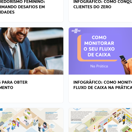
EDORISMO FEMININO:
INFOGRÁFICO: COMO CONQU
RMANDO DESAFIOS EM
CLIENTES DO ZERO
IDADES
 PARA OBTER
INFOGRÁFICO: COMO MONIT
AMENTO
FLUXO DE CAIXA NA PRÁTIC