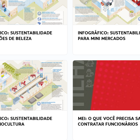
ICO: SUSTENTABILIDADE
INFOGRÁFICO: SUSTENTABIL
ÕES DE BELEZA
PARA MINI MERCADOS
ICO: SUSTENTABILIDADE
MEI: O QUE VOCÊ PRECISA S
NOCULTURA
CONTRATAR FUNCIONÁRIOS