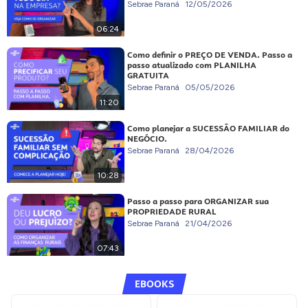
Sebrae Paraná
12/05/2026
06:24
Como definir o PREÇO DE VENDA. Passo a
passo atualizado com PLANILHA
GRATUITA
Sebrae Paraná
05/05/2026
11:20
Como planejar a SUCESSÃO FAMILIAR do
NEGÓCIO.
Sebrae Paraná
28/04/2026
10:28
Passo a passo para ORGANIZAR sua
PROPRIEDADE RURAL
Sebrae Paraná
21/04/2026
07:43
EBOOKS