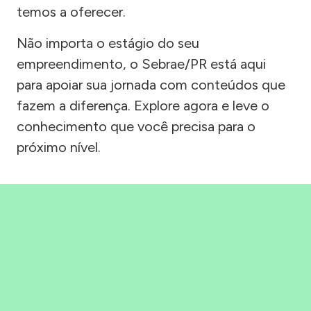
temos a oferecer.
Não importa o estágio do seu
empreendimento, o Sebrae/PR está aqui
para apoiar sua jornada com conteúdos que
fazem a diferença. Explore agora e leve o
conhecimento que você precisa para o
próximo nível.
Precisou, Clicou, empreendeu!
Saber mais