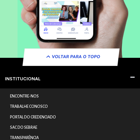
VOLTAR PARA O TOPO
INSTITUCIONAL
ENCONTRE-NOS
TRABALHE CONOSCO
PORTAL DO CREDENCIADO
SAC DO SEBRAE
TRANSPARÊNCIA