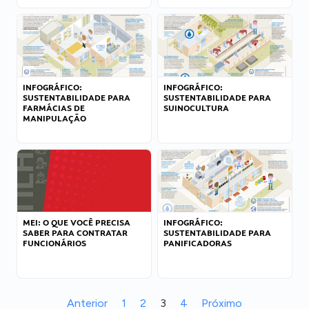
INFOGRÁFICO:
INFOGRÁFICO:
SUSTENTABILIDADE PARA
SUSTENTABILIDADE PARA
FARMÁCIAS DE
SUINOCULTURA
MANIPULAÇÃO
MEI: O QUE VOCÊ PRECISA
INFOGRÁFICO:
SABER PARA CONTRATAR
SUSTENTABILIDADE PARA
FUNCIONÁRIOS
PANIFICADORAS
Anterior
1
2
3
4
Próximo