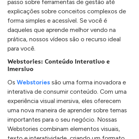
passo sobre ferramentas de gestão até
explicações sobre conceitos complexos de
forma simples e acessível. Se você é
daqueles que aprende melhor vendo na
prática, nossos vídeos são o recurso ideal
para você.
Webstories: Conteúdo Interativo e
Imersivo
Os
Webstories
são uma forma inovadora e
interativa de consumir conteúdo. Com uma
experiência visual imersiva, eles oferecem
uma nova maneira de aprender sobre temas
importantes para o seu negócio. Nossas
Webstories combinam elementos visuais,
texto e interatividade, criando um formato