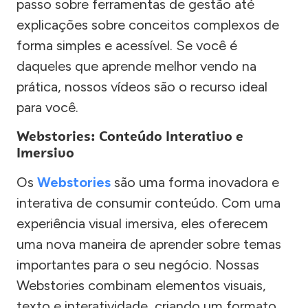
passo sobre ferramentas de gestão até
explicações sobre conceitos complexos de
forma simples e acessível. Se você é
daqueles que aprende melhor vendo na
prática, nossos vídeos são o recurso ideal
para você.
Webstories: Conteúdo Interativo e
Imersivo
Os
Webstories
são uma forma inovadora e
interativa de consumir conteúdo. Com uma
experiência visual imersiva, eles oferecem
uma nova maneira de aprender sobre temas
importantes para o seu negócio. Nossas
Webstories combinam elementos visuais,
texto e interatividade, criando um formato