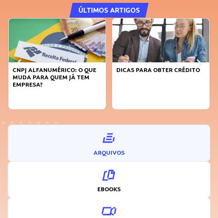
ÚLTIMOS ARTIGOS
CNPJ ALFANUMÉRICO: O QUE
DICAS PARA OBTER CRÉDITO
MUDA PARA QUEM JÁ TEM
EMPRESA?
ARQUIVOS
EBOOKS