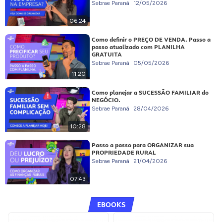
Sebrae Paraná
12/05/2026
06:24
Como definir o PREÇO DE VENDA. Passo a
passo atualizado com PLANILHA
GRATUITA
Sebrae Paraná
05/05/2026
11:20
Como planejar a SUCESSÃO FAMILIAR do
NEGÓCIO.
Sebrae Paraná
28/04/2026
10:28
Passo a passo para ORGANIZAR sua
PROPRIEDADE RURAL
Sebrae Paraná
21/04/2026
07:43
EBOOKS