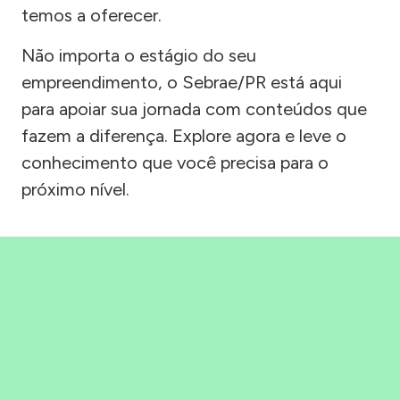
temos a oferecer.
Não importa o estágio do seu
empreendimento, o Sebrae/PR está aqui
para apoiar sua jornada com conteúdos que
fazem a diferença. Explore agora e leve o
conhecimento que você precisa para o
próximo nível.
Precisou, Clicou, empreendeu!
Saber mais