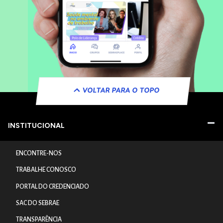
VOLTAR PARA O TOPO
INSTITUCIONAL
ENCONTRE-NOS
TRABALHE CONOSCO
PORTAL DO CREDENCIADO
SAC DO SEBRAE
TRANSPARÊNCIA