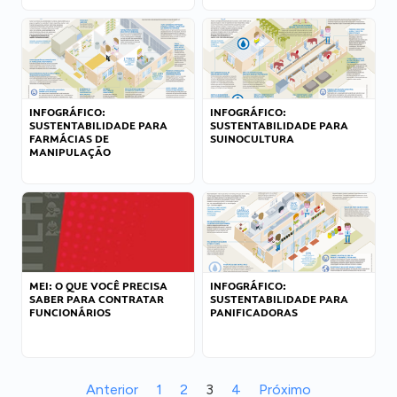
INFOGRÁFICO:
INFOGRÁFICO:
SUSTENTABILIDADE PARA
SUSTENTABILIDADE PARA
FARMÁCIAS DE
SUINOCULTURA
MANIPULAÇÃO
MEI: O QUE VOCÊ PRECISA
INFOGRÁFICO:
SABER PARA CONTRATAR
SUSTENTABILIDADE PARA
FUNCIONÁRIOS
PANIFICADORAS
Anterior
1
2
3
4
Próximo