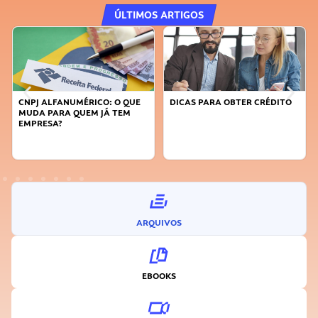
ÚLTIMOS ARTIGOS
CNPJ ALFANUMÉRICO: O QUE
DICAS PARA OBTER CRÉDITO
MUDA PARA QUEM JÁ TEM
EMPRESA?
ARQUIVOS
EBOOKS