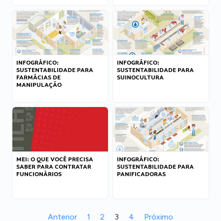
INFOGRÁFICO:
INFOGRÁFICO:
SUSTENTABILIDADE PARA
SUSTENTABILIDADE PARA
FARMÁCIAS DE
SUINOCULTURA
MANIPULAÇÃO
MEI: O QUE VOCÊ PRECISA
INFOGRÁFICO:
SABER PARA CONTRATAR
SUSTENTABILIDADE PARA
FUNCIONÁRIOS
PANIFICADORAS
Anterior
1
2
3
4
Próximo