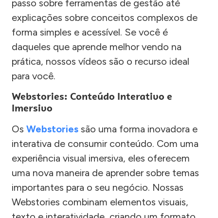
passo sobre ferramentas de gestão até
explicações sobre conceitos complexos de
forma simples e acessível. Se você é
daqueles que aprende melhor vendo na
prática, nossos vídeos são o recurso ideal
para você.
Webstories: Conteúdo Interativo e
Imersivo
Os
Webstories
são uma forma inovadora e
interativa de consumir conteúdo. Com uma
experiência visual imersiva, eles oferecem
uma nova maneira de aprender sobre temas
importantes para o seu negócio. Nossas
Webstories combinam elementos visuais,
texto e interatividade, criando um formato