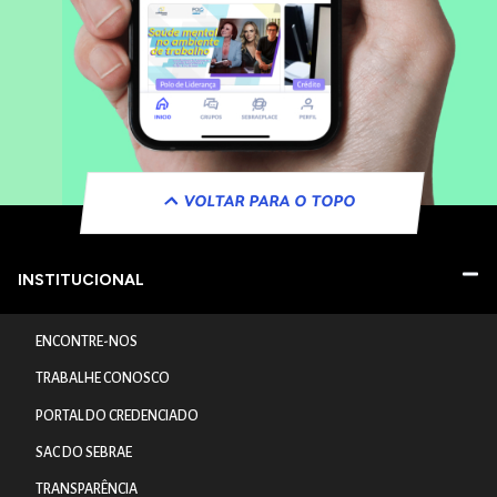
VOLTAR PARA O TOPO
INSTITUCIONAL
ENCONTRE-NOS
TRABALHE CONOSCO
PORTAL DO CREDENCIADO
SAC DO SEBRAE
TRANSPARÊNCIA