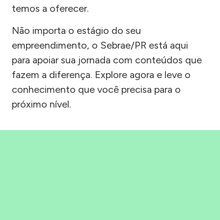
temos a oferecer.
Não importa o estágio do seu
empreendimento, o Sebrae/PR está aqui
para apoiar sua jornada com conteúdos que
fazem a diferença. Explore agora e leve o
conhecimento que você precisa para o
próximo nível.
Precisou, Clicou, empreendeu!
Saber mais