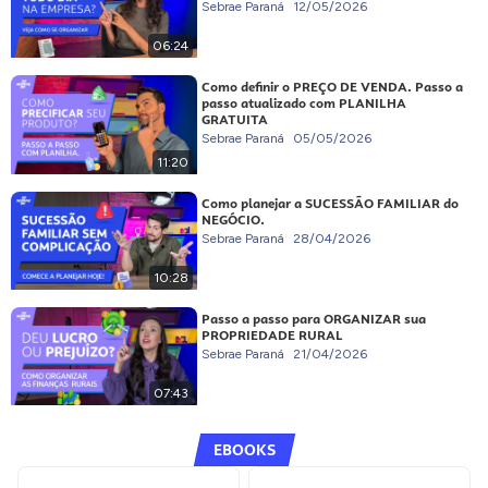
Sebrae Paraná
12/05/2026
06:24
Como definir o PREÇO DE VENDA. Passo a
passo atualizado com PLANILHA
GRATUITA
Sebrae Paraná
05/05/2026
11:20
Como planejar a SUCESSÃO FAMILIAR do
NEGÓCIO.
Sebrae Paraná
28/04/2026
10:28
Passo a passo para ORGANIZAR sua
PROPRIEDADE RURAL
Sebrae Paraná
21/04/2026
07:43
EBOOKS