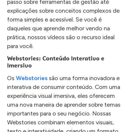
passo sobre ferramentas de gestão até
explicações sobre conceitos complexos de
forma simples e acessível. Se você é
daqueles que aprende melhor vendo na
prática, nossos vídeos são o recurso ideal
para você.
Webstories: Conteúdo Interativo e
Imersivo
Os
Webstories
são uma forma inovadora e
interativa de consumir conteúdo. Com uma
experiência visual imersiva, eles oferecem
uma nova maneira de aprender sobre temas
importantes para o seu negócio. Nossas
Webstories combinam elementos visuais,
texto e interatividade, criando um formato