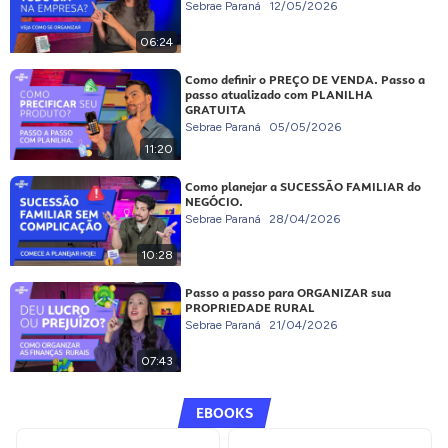
Sebrae Paraná
12/05/2026
06:24
Como definir o PREÇO DE VENDA. Passo a
passo atualizado com PLANILHA
GRATUITA
Sebrae Paraná
05/05/2026
11:20
Como planejar a SUCESSÃO FAMILIAR do
NEGÓCIO.
Sebrae Paraná
28/04/2026
10:28
Passo a passo para ORGANIZAR sua
PROPRIEDADE RURAL
Sebrae Paraná
21/04/2026
07:43
EBOOKS