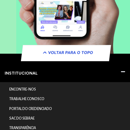
VOLTAR PARA O TOPO
INSTITUCIONAL
ENCONTRE-NOS
TRABALHE CONOSCO
PORTAL DO CREDENCIADO
SAC DO SEBRAE
TRANSPARÊNCIA