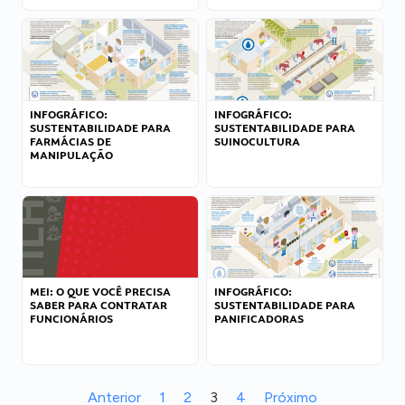
INFOGRÁFICO:
INFOGRÁFICO:
SUSTENTABILIDADE PARA
SUSTENTABILIDADE PARA
FARMÁCIAS DE
SUINOCULTURA
MANIPULAÇÃO
MEI: O QUE VOCÊ PRECISA
INFOGRÁFICO:
SABER PARA CONTRATAR
SUSTENTABILIDADE PARA
FUNCIONÁRIOS
PANIFICADORAS
Anterior
1
2
3
4
Próximo