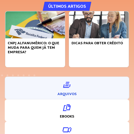
ÚLTIMOS ARTIGOS
CNPJ ALFANUMÉRICO: O QUE
DICAS PARA OBTER CRÉDITO
MUDA PARA QUEM JÁ TEM
EMPRESA?
ARQUIVOS
EBOOKS