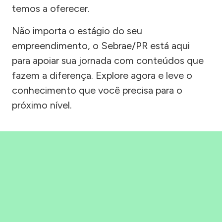
temos a oferecer.
Não importa o estágio do seu
empreendimento, o Sebrae/PR está aqui
para apoiar sua jornada com conteúdos que
fazem a diferença. Explore agora e leve o
conhecimento que você precisa para o
próximo nível.
Precisou, Clicou, empreendeu!
Saber mais