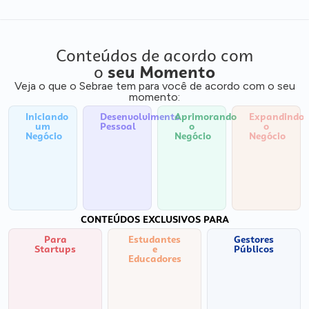
Conteúdos de acordo com
o
seu Momento
Veja o que o Sebrae tem para você de acordo com o seu
momento:
Iniciando
Desenvolvimento
Aprimorando
Expandindo
um
Pessoal
o
o
Negócio
Negócio
Negócio
CONTEÚDOS EXCLUSIVOS PARA
Para
Estudantes
Gestores
Startups
e
Públicos
Educadores