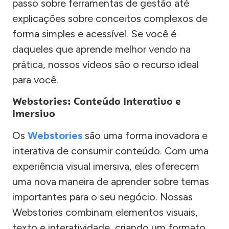
passo sobre ferramentas de gestão até
explicações sobre conceitos complexos de
forma simples e acessível. Se você é
daqueles que aprende melhor vendo na
prática, nossos vídeos são o recurso ideal
para você.
Webstories: Conteúdo Interativo e
Imersivo
Os
Webstories
são uma forma inovadora e
interativa de consumir conteúdo. Com uma
experiência visual imersiva, eles oferecem
uma nova maneira de aprender sobre temas
importantes para o seu negócio. Nossas
Webstories combinam elementos visuais,
texto e interatividade, criando um formato