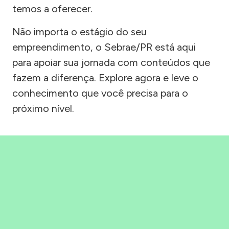
temos a oferecer.
Não importa o estágio do seu
empreendimento, o Sebrae/PR está aqui
para apoiar sua jornada com conteúdos que
fazem a diferença. Explore agora e leve o
conhecimento que você precisa para o
próximo nível.
Precisou, Clicou, empreendeu!
Saber mais