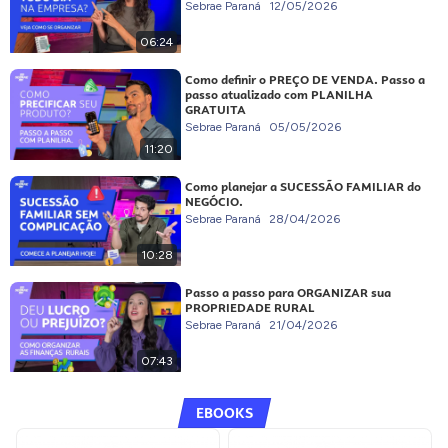
Sebrae Paraná
12/05/2026
06:24
Como definir o PREÇO DE VENDA. Passo a
passo atualizado com PLANILHA
GRATUITA
Sebrae Paraná
05/05/2026
11:20
Como planejar a SUCESSÃO FAMILIAR do
NEGÓCIO.
Sebrae Paraná
28/04/2026
10:28
Passo a passo para ORGANIZAR sua
PROPRIEDADE RURAL
Sebrae Paraná
21/04/2026
07:43
EBOOKS