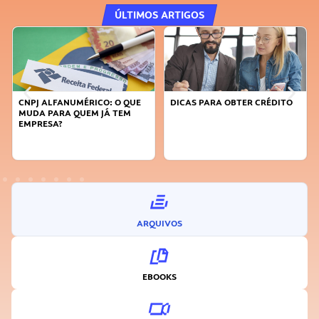
ÚLTIMOS ARTIGOS
DICAS PARA OBTER CRÉDITO
FAÇA A DIFERENÇA: SEJA
SUSTENTÁVEL, SEJA
INOVADOR
ARQUIVOS
EBOOKS