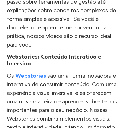
passo sobre ferramentas de gestão até
explicações sobre conceitos complexos de
forma simples e acessível. Se você é
daqueles que aprende melhor vendo na
prática, nossos vídeos são o recurso ideal
para você.
Webstories: Conteúdo Interativo e
Imersivo
Os
Webstories
são uma forma inovadora e
interativa de consumir conteúdo. Com uma
experiência visual imersiva, eles oferecem
uma nova maneira de aprender sobre temas
importantes para o seu negócio. Nossas
Webstories combinam elementos visuais,
texto e interatividade, criando um formato