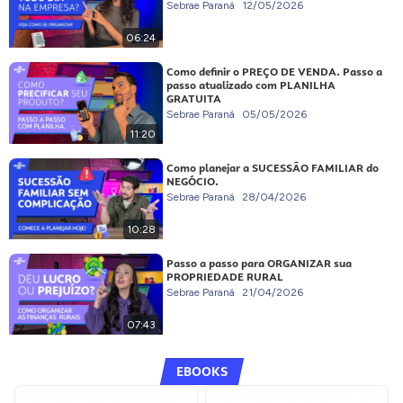
Sebrae Paraná
12/05/2026
06:24
Como definir o PREÇO DE VENDA. Passo a
passo atualizado com PLANILHA
GRATUITA
Sebrae Paraná
05/05/2026
11:20
Como planejar a SUCESSÃO FAMILIAR do
NEGÓCIO.
Sebrae Paraná
28/04/2026
10:28
Passo a passo para ORGANIZAR sua
PROPRIEDADE RURAL
Sebrae Paraná
21/04/2026
07:43
EBOOKS