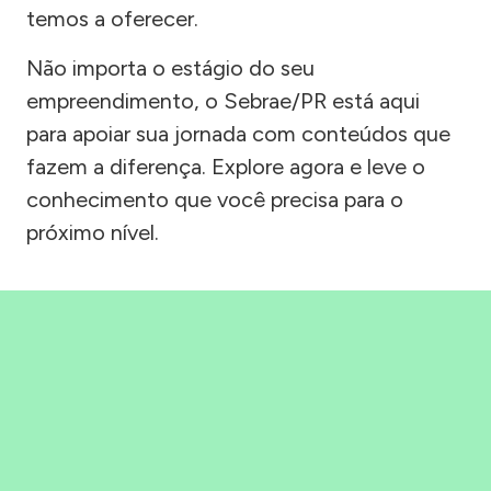
temos a oferecer.
Não importa o estágio do seu
empreendimento, o Sebrae/PR está aqui
para apoiar sua jornada com conteúdos que
fazem a diferença. Explore agora e leve o
conhecimento que você precisa para o
próximo nível.
Precisou, Clicou, empreendeu!
Saber mais