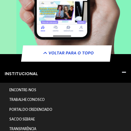
VOLTAR PARA O TOPO
INSTITUCIONAL
ENCONTRE-NOS
TRABALHE CONOSCO
PORTAL DO CREDENCIADO
SAC DO SEBRAE
TRANSPARÊNCIA