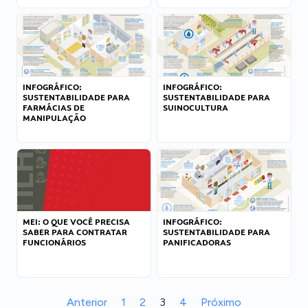
INFOGRÁFICO:
INFOGRÁFICO:
SUSTENTABILIDADE PARA
SUSTENTABILIDADE PARA
FARMÁCIAS DE
SUINOCULTURA
MANIPULAÇÃO
MEI: O QUE VOCÊ PRECISA
INFOGRÁFICO:
SABER PARA CONTRATAR
SUSTENTABILIDADE PARA
FUNCIONÁRIOS
PANIFICADORAS
Anterior
1
2
3
4
Próximo