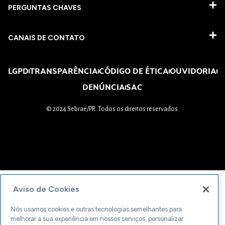
PERGUNTAS CHAVES​
CANAIS DE CONTATO
LGPD
TRANSPARÊNCIA
CÓDIGO DE ÉTICA
OUVIDORIA
DENÚNCIA
SAC
© 2024 Sebrae/PR. Todos os direitos reservados.
Aviso de Cookies
Nós usamos cookies e outras tecnologias semelhantes para
melhorar a sua experiência em nossos serviços, personalizar