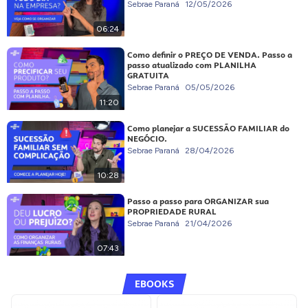
Sebrae Paraná
12/05/2026
06:24
Como definir o PREÇO DE VENDA. Passo a
passo atualizado com PLANILHA
GRATUITA
Sebrae Paraná
05/05/2026
11:20
Como planejar a SUCESSÃO FAMILIAR do
NEGÓCIO.
Sebrae Paraná
28/04/2026
10:28
Passo a passo para ORGANIZAR sua
PROPRIEDADE RURAL
Sebrae Paraná
21/04/2026
07:43
EBOOKS