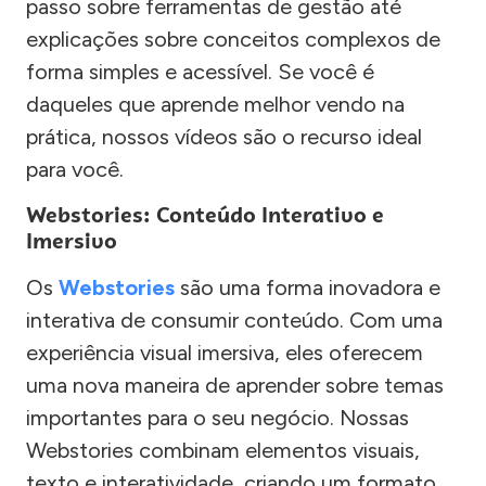
passo sobre ferramentas de gestão até
explicações sobre conceitos complexos de
forma simples e acessível. Se você é
daqueles que aprende melhor vendo na
prática, nossos vídeos são o recurso ideal
para você.
Webstories: Conteúdo Interativo e
Imersivo
Os
Webstories
são uma forma inovadora e
interativa de consumir conteúdo. Com uma
experiência visual imersiva, eles oferecem
uma nova maneira de aprender sobre temas
importantes para o seu negócio. Nossas
Webstories combinam elementos visuais,
texto e interatividade, criando um formato