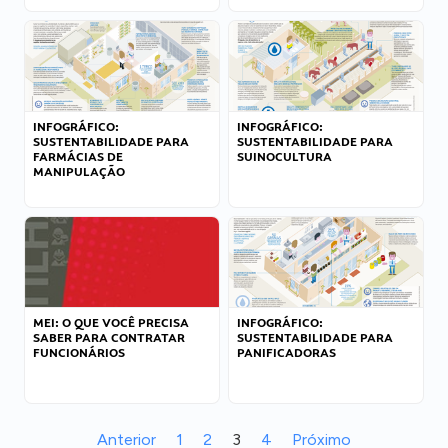
INFOGRÁFICO:
INFOGRÁFICO:
SUSTENTABILIDADE PARA
SUSTENTABILIDADE PARA
FARMÁCIAS DE
SUINOCULTURA
MANIPULAÇÃO
MEI: O QUE VOCÊ PRECISA
INFOGRÁFICO:
SABER PARA CONTRATAR
SUSTENTABILIDADE PARA
FUNCIONÁRIOS
PANIFICADORAS
Anterior
1
2
3
4
Próximo