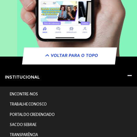
VOLTAR PARA O TOPO
INSTITUCIONAL
ENCONTRE-NOS
TRABALHE CONOSCO
PORTAL DO CREDENCIADO
SAC DO SEBRAE
TRANSPARÊNCIA