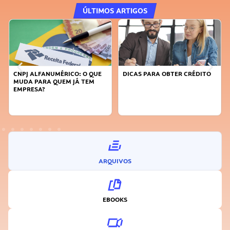
ÚLTIMOS ARTIGOS
CNPJ ALFANUMÉRICO: O QUE
DICAS PARA OBTER CRÉDITO
MUDA PARA QUEM JÁ TEM
EMPRESA?
ARQUIVOS
EBOOKS