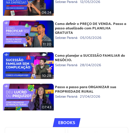
Sebrae Paraná
12/05/2026
06:24
Como definir o PREÇO DE VENDA. Passo a
passo atualizado com PLANILHA
GRATUITA
Sebrae Paraná
05/05/2026
11:20
Como planejar a SUCESSÃO FAMILIAR do
NEGÓCIO.
Sebrae Paraná
28/04/2026
10:28
Passo a passo para ORGANIZAR sua
PROPRIEDADE RURAL
Sebrae Paraná
21/04/2026
07:43
EBOOKS