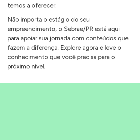
temos a oferecer.
Não importa o estágio do seu
empreendimento, o Sebrae/PR está aqui
para apoiar sua jornada com conteúdos que
fazem a diferença. Explore agora e leve o
conhecimento que você precisa para o
próximo nível.
Precisou, Clicou, empreendeu!
Saber mais