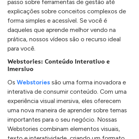
passo sobre ferramentas de gestão até
explicações sobre conceitos complexos de
forma simples e acessível. Se você é
daqueles que aprende melhor vendo na
prática, nossos vídeos são o recurso ideal
para você.
Webstories: Conteúdo Interativo e
Imersivo
Os
Webstories
são uma forma inovadora e
interativa de consumir conteúdo. Com uma
experiência visual imersiva, eles oferecem
uma nova maneira de aprender sobre temas
importantes para o seu negócio. Nossas
Webstories combinam elementos visuais,
texto e interatividade, criando um formato