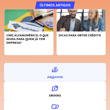
ÚLTIMOS ARTIGOS
DICAS PARA OBTER CRÉDITO
FAÇA A DIFERENÇA: SEJA
SUSTENTÁVEL, SEJA
INOVADOR
ARQUIVOS
EBOOKS