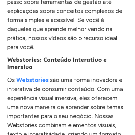
passo sobre ferramentas de gestão até
explicações sobre conceitos complexos de
forma simples e acessível. Se você é
daqueles que aprende melhor vendo na
prática, nossos vídeos são o recurso ideal
para você.
Webstories: Conteúdo Interativo e
Imersivo
Os
Webstories
são uma forma inovadora e
interativa de consumir conteúdo. Com uma
experiência visual imersiva, eles oferecem
uma nova maneira de aprender sobre temas
importantes para o seu negócio. Nossas
Webstories combinam elementos visuais,
texto e interatividade, criando um formato