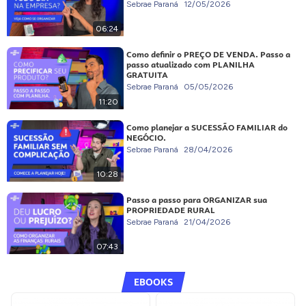
Sebrae Paraná
12/05/2026
06:24
Como definir o PREÇO DE VENDA. Passo a
passo atualizado com PLANILHA
GRATUITA
Sebrae Paraná
05/05/2026
11:20
Como planejar a SUCESSÃO FAMILIAR do
NEGÓCIO.
Sebrae Paraná
28/04/2026
10:28
Passo a passo para ORGANIZAR sua
PROPRIEDADE RURAL
Sebrae Paraná
21/04/2026
07:43
EBOOKS