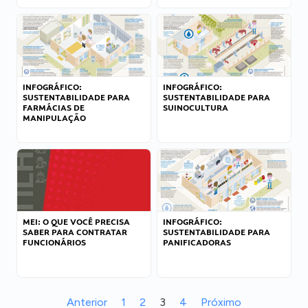
INFOGRÁFICO:
INFOGRÁFICO:
SUSTENTABILIDADE PARA
SUSTENTABILIDADE PARA
FARMÁCIAS DE
SUINOCULTURA
MANIPULAÇÃO
MEI: O QUE VOCÊ PRECISA
INFOGRÁFICO:
SABER PARA CONTRATAR
SUSTENTABILIDADE PARA
FUNCIONÁRIOS
PANIFICADORAS
Anterior
1
2
3
4
Próximo