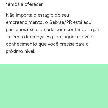
temos a oferecer.
Não importa o estágio do seu
empreendimento, o Sebrae/PR está aqui
para apoiar sua jornada com conteúdos que
fazem a diferença. Explore agora e leve o
conhecimento que você precisa para o
próximo nível.
Precisou, Clicou, empreendeu!
Saber mais