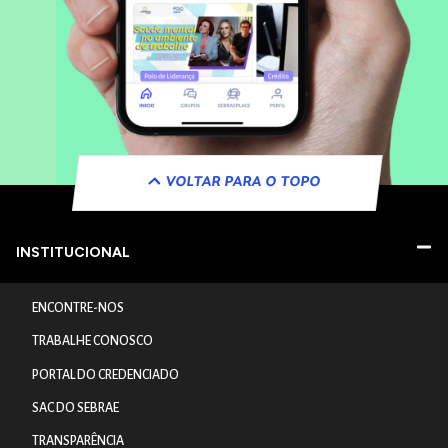
VOLTAR PARA O TOPO
INSTITUCIONAL
ENCONTRE-NOS
TRABALHE CONOSCO
PORTAL DO CREDENCIADO
SAC DO SEBRAE
TRANSPARÊNCIA