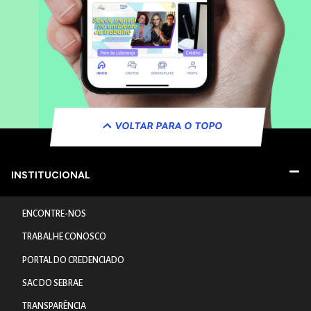
VOLTAR PARA O TOPO
INSTITUCIONAL
ENCONTRE-NOS
TRABALHE CONOSCO
PORTAL DO CREDENCIADO
SAC DO SEBRAE
TRANSPARÊNCIA