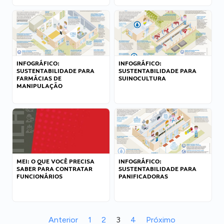
INFOGRÁFICO:
INFOGRÁFICO:
SUSTENTABILIDADE PARA
SUSTENTABILIDADE PARA
FARMÁCIAS DE
SUINOCULTURA
MANIPULAÇÃO
MEI: O QUE VOCÊ PRECISA
INFOGRÁFICO:
SABER PARA CONTRATAR
SUSTENTABILIDADE PARA
FUNCIONÁRIOS
PANIFICADORAS
Anterior
1
2
3
4
Próximo