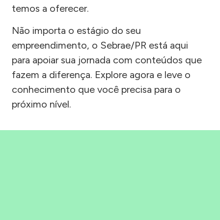
temos a oferecer.
Não importa o estágio do seu
empreendimento, o Sebrae/PR está aqui
para apoiar sua jornada com conteúdos que
fazem a diferença. Explore agora e leve o
conhecimento que você precisa para o
próximo nível.
Precisou, Clicou, empreendeu!
Saber mais