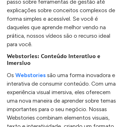
passo sobre ferramentas de gestão até
explicações sobre conceitos complexos de
forma simples e acessível. Se você é
daqueles que aprende melhor vendo na
prática, nossos vídeos são o recurso ideal
para você.
Webstories: Conteúdo Interativo e
Imersivo
Os
Webstories
são uma forma inovadora e
interativa de consumir conteúdo. Com uma
experiência visual imersiva, eles oferecem
uma nova maneira de aprender sobre temas
importantes para o seu negócio. Nossas
Webstories combinam elementos visuais,
texto e interatividade, criando um formato