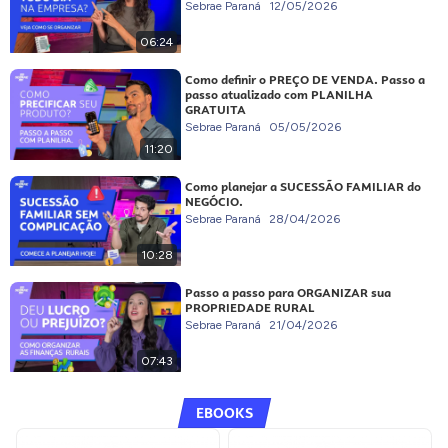
Sebrae Paraná
12/05/2026
06:24
Como definir o PREÇO DE VENDA. Passo a
passo atualizado com PLANILHA
GRATUITA
Sebrae Paraná
05/05/2026
11:20
Como planejar a SUCESSÃO FAMILIAR do
NEGÓCIO.
Sebrae Paraná
28/04/2026
10:28
Passo a passo para ORGANIZAR sua
PROPRIEDADE RURAL
Sebrae Paraná
21/04/2026
07:43
EBOOKS