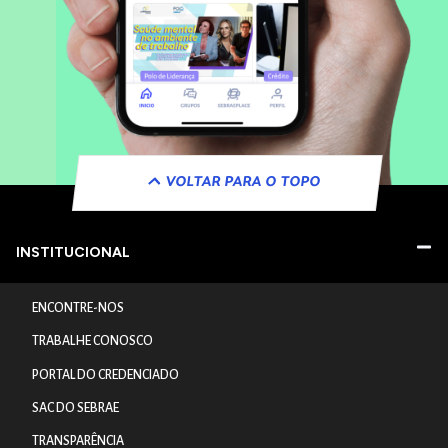
VOLTAR PARA O TOPO
INSTITUCIONAL
ENCONTRE-NOS
TRABALHE CONOSCO
PORTAL DO CREDENCIADO
SAC DO SEBRAE
TRANSPARÊNCIA