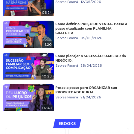
Sebrae Paraná
12/05/2026
06:24
Como definir o PREÇO DE VENDA. Passo a
passo atualizado com PLANILHA
GRATUITA
Sebrae Paraná
05/05/2026
11:20
Como planejar a SUCESSÃO FAMILIAR do
NEGÓCIO.
Sebrae Paraná
28/04/2026
10:28
Passo a passo para ORGANIZAR sua
PROPRIEDADE RURAL
Sebrae Paraná
21/04/2026
07:43
EBOOKS