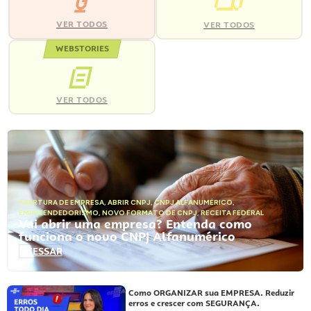
VER TODOS
VER TODOS
WEBSTORIES
VER TODOS
ABERTURA DE EMPRESA
,
ABRIR CNPJ
,
CNPJ ALFANUMÉRICO
,
EMPREENDEDORISMO
,
NOVO FORMATO DE CNPJ
,
RECEITA FEDERAL
Vai abrir uma empresa? Entenda como
funciona o novo CNPJ Alfanumérico
ACESSAR
Como ORGANIZAR sua EMPRESA. Reduzir
erros e crescer com SEGURANÇA.