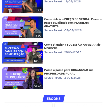
Sebrae Paraná
12/05/2026
06:24
Como definir o PREÇO DE VENDA. Passo a
passo atualizado com PLANILHA
GRATUITA
Sebrae Paraná
05/05/2026
11:20
Como planejar a SUCESSÃO FAMILIAR do
NEGÓCIO.
Sebrae Paraná
28/04/2026
10:28
Passo a passo para ORGANIZAR sua
PROPRIEDADE RURAL
Sebrae Paraná
21/04/2026
07:43
EBOOKS