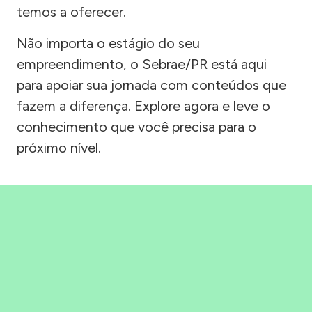
temos a oferecer.
Não importa o estágio do seu
empreendimento, o Sebrae/PR está aqui
para apoiar sua jornada com conteúdos que
fazem a diferença. Explore agora e leve o
conhecimento que você precisa para o
próximo nível.
Precisou, Clicou, empreendeu!
Saber mais