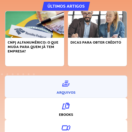
ÚLTIMOS ARTIGOS
DICAS PARA OBTER CRÉDITO
FAÇA A DIFERENÇA: SEJA
SUSTENTÁVEL, SEJA
INOVADOR
ARQUIVOS
EBOOKS