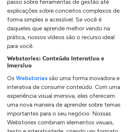
passo sobre ferramentas de gestão até
explicações sobre conceitos complexos de
forma simples e acessível. Se você é
daqueles que aprende melhor vendo na
prática, nossos vídeos são o recurso ideal
para você.
Webstories: Conteúdo Interativo e
Imersivo
Os
Webstories
são uma forma inovadora e
interativa de consumir conteúdo. Com uma
experiência visual imersiva, eles oferecem
uma nova maneira de aprender sobre temas
importantes para o seu negócio. Nossas
Webstories combinam elementos visuais,
texto e interatividade, criando um formato