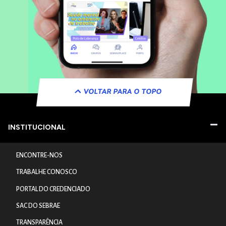
VOLTAR PARA O TOPO
INSTITUCIONAL
ENCONTRE-NOS
TRABALHE CONOSCO
PORTAL DO CREDENCIADO
SAC DO SEBRAE
TRANSPARÊNCIA