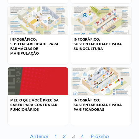
INFOGRÁFICO:
INFOGRÁFICO:
SUSTENTABILIDADE PARA
SUSTENTABILIDADE PARA
FARMÁCIAS DE
SUINOCULTURA
MANIPULAÇÃO
MEI: O QUE VOCÊ PRECISA
INFOGRÁFICO:
SABER PARA CONTRATAR
SUSTENTABILIDADE PARA
FUNCIONÁRIOS
PANIFICADORAS
Anterior
1
2
3
4
Próximo