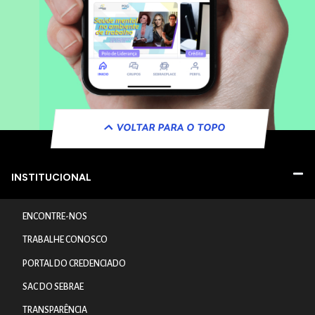
VOLTAR PARA O TOPO
INSTITUCIONAL
ENCONTRE-NOS
TRABALHE CONOSCO
PORTAL DO CREDENCIADO
SAC DO SEBRAE
TRANSPARÊNCIA