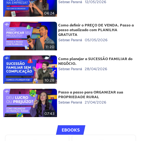
Sebrae Paraná
12/05/2026
06:24
Como definir o PREÇO DE VENDA. Passo a
passo atualizado com PLANILHA
GRATUITA
Sebrae Paraná
05/05/2026
11:20
Como planejar a SUCESSÃO FAMILIAR do
NEGÓCIO.
Sebrae Paraná
28/04/2026
10:28
Passo a passo para ORGANIZAR sua
PROPRIEDADE RURAL
Sebrae Paraná
21/04/2026
07:43
EBOOKS