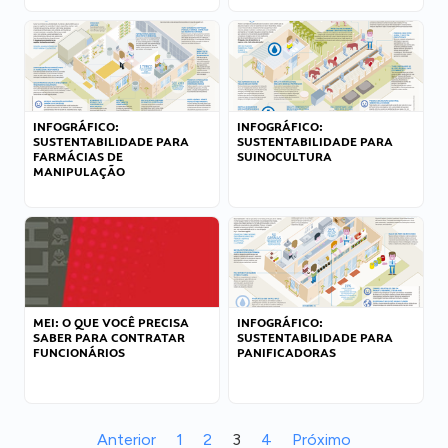
INFOGRÁFICO:
INFOGRÁFICO:
SUSTENTABILIDADE PARA
SUSTENTABILIDADE PARA
FARMÁCIAS DE
SUINOCULTURA
MANIPULAÇÃO
MEI: O QUE VOCÊ PRECISA
INFOGRÁFICO:
SABER PARA CONTRATAR
SUSTENTABILIDADE PARA
FUNCIONÁRIOS
PANIFICADORAS
Anterior
1
2
3
4
Próximo