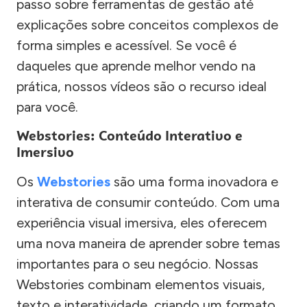
passo sobre ferramentas de gestão até
explicações sobre conceitos complexos de
forma simples e acessível. Se você é
daqueles que aprende melhor vendo na
prática, nossos vídeos são o recurso ideal
para você.
Webstories: Conteúdo Interativo e
Imersivo
Os
Webstories
são uma forma inovadora e
interativa de consumir conteúdo. Com uma
experiência visual imersiva, eles oferecem
uma nova maneira de aprender sobre temas
importantes para o seu negócio. Nossas
Webstories combinam elementos visuais,
texto e interatividade, criando um formato