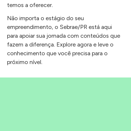
temos a oferecer.
Não importa o estágio do seu
empreendimento, o Sebrae/PR está aqui
para apoiar sua jornada com conteúdos que
fazem a diferença. Explore agora e leve o
conhecimento que você precisa para o
próximo nível.
Precisou, Clicou, empreendeu!
Saber mais