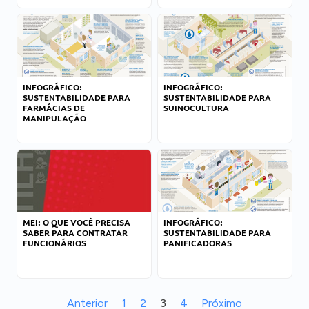
INFOGRÁFICO:
INFOGRÁFICO:
SUSTENTABILIDADE PARA
SUSTENTABILIDADE PARA
FARMÁCIAS DE
SUINOCULTURA
MANIPULAÇÃO
MEI: O QUE VOCÊ PRECISA
INFOGRÁFICO:
SABER PARA CONTRATAR
SUSTENTABILIDADE PARA
FUNCIONÁRIOS
PANIFICADORAS
Anterior
1
2
3
4
Próximo