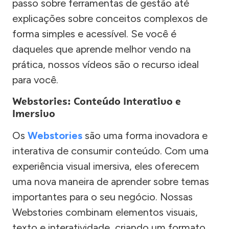
passo sobre ferramentas de gestão até
explicações sobre conceitos complexos de
forma simples e acessível. Se você é
daqueles que aprende melhor vendo na
prática, nossos vídeos são o recurso ideal
para você.
Webstories: Conteúdo Interativo e
Imersivo
Os
Webstories
são uma forma inovadora e
interativa de consumir conteúdo. Com uma
experiência visual imersiva, eles oferecem
uma nova maneira de aprender sobre temas
importantes para o seu negócio. Nossas
Webstories combinam elementos visuais,
texto e interatividade, criando um formato