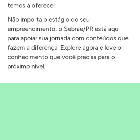
temos a oferecer.
Não importa o estágio do seu
empreendimento, o Sebrae/PR está aqui
para apoiar sua jornada com conteúdos que
fazem a diferença. Explore agora e leve o
conhecimento que você precisa para o
próximo nível.
Precisou, Clicou, empreendeu!
Saber mais