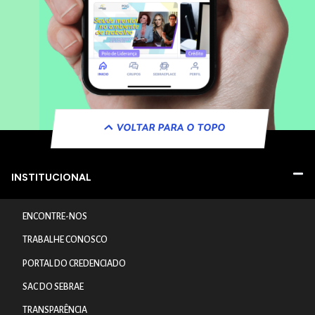
VOLTAR PARA O TOPO
INSTITUCIONAL
ENCONTRE-NOS
TRABALHE CONOSCO
PORTAL DO CREDENCIADO
SAC DO SEBRAE
TRANSPARÊNCIA