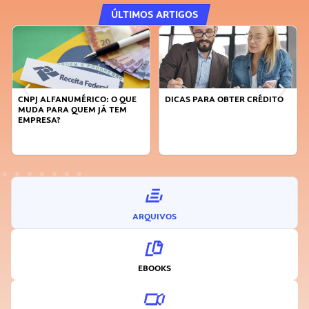
ÚLTIMOS ARTIGOS
CNPJ ALFANUMÉRICO: O QUE
DICAS PARA OBTER CRÉDITO
MUDA PARA QUEM JÁ TEM
EMPRESA?
ARQUIVOS
EBOOKS