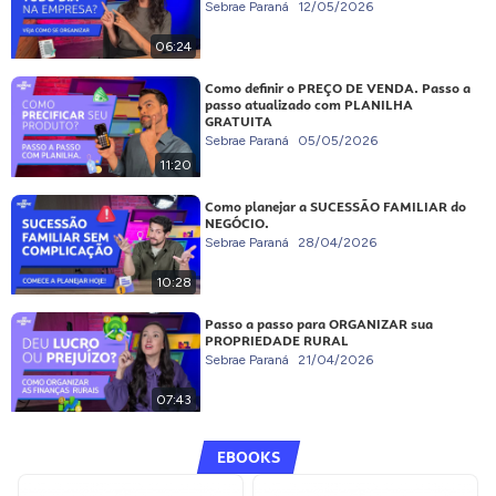
Sebrae Paraná
12/05/2026
06:24
Como definir o PREÇO DE VENDA. Passo a
passo atualizado com PLANILHA
GRATUITA
Sebrae Paraná
05/05/2026
11:20
Como planejar a SUCESSÃO FAMILIAR do
NEGÓCIO.
Sebrae Paraná
28/04/2026
10:28
Passo a passo para ORGANIZAR sua
PROPRIEDADE RURAL
Sebrae Paraná
21/04/2026
07:43
EBOOKS