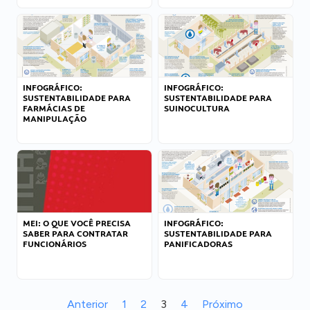
INFOGRÁFICO:
INFOGRÁFICO:
SUSTENTABILIDADE PARA
SUSTENTABILIDADE PARA
FARMÁCIAS DE
SUINOCULTURA
MANIPULAÇÃO
MEI: O QUE VOCÊ PRECISA
INFOGRÁFICO:
SABER PARA CONTRATAR
SUSTENTABILIDADE PARA
FUNCIONÁRIOS
PANIFICADORAS
Anterior
1
2
3
4
Próximo