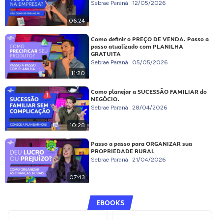
Sebrae Paraná
12/05/2026
06:24
Como definir o PREÇO DE VENDA. Passo a
passo atualizado com PLANILHA
GRATUITA
Sebrae Paraná
05/05/2026
11:20
Como planejar a SUCESSÃO FAMILIAR do
NEGÓCIO.
Sebrae Paraná
28/04/2026
10:28
Passo a passo para ORGANIZAR sua
PROPRIEDADE RURAL
Sebrae Paraná
21/04/2026
07:43
EBOOKS