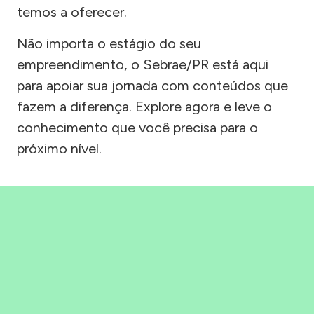
temos a oferecer.
Não importa o estágio do seu
empreendimento, o Sebrae/PR está aqui
para apoiar sua jornada com conteúdos que
fazem a diferença. Explore agora e leve o
conhecimento que você precisa para o
próximo nível.
Precisou, Clicou, empreendeu!
Saber mais