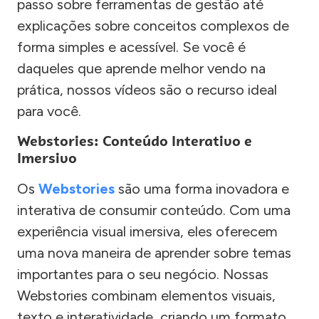
passo sobre ferramentas de gestão até
explicações sobre conceitos complexos de
forma simples e acessível. Se você é
daqueles que aprende melhor vendo na
prática, nossos vídeos são o recurso ideal
para você.
Webstories: Conteúdo Interativo e
Imersivo
Os
Webstories
são uma forma inovadora e
interativa de consumir conteúdo. Com uma
experiência visual imersiva, eles oferecem
uma nova maneira de aprender sobre temas
importantes para o seu negócio. Nossas
Webstories combinam elementos visuais,
texto e interatividade, criando um formato