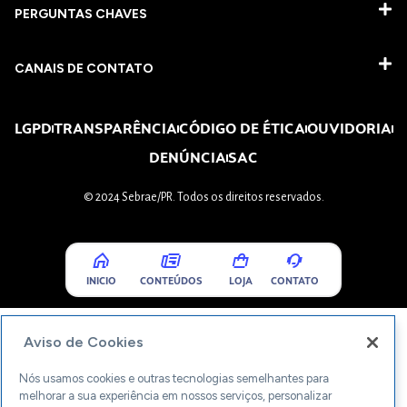
PERGUNTAS CHAVES​
CANAIS DE CONTATO
LGPD
TRANSPARÊNCIA
CÓDIGO DE ÉTICA
OUVIDORIA
DENÚNCIA
SAC
© 2024 Sebrae/PR. Todos os direitos reservados.
INICIO
CONTEÚDOS
LOJA
CONTATO
Aviso de Cookies
Nós usamos cookies e outras tecnologias semelhantes para
melhorar a sua experiência em nossos serviços, personalizar