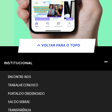
VOLTAR PARA O TOPO
INSTITUCIONAL
ENCONTRE-NOS
TRABALHE CONOSCO
PORTAL DO CREDENCIADO
SAC DO SEBRAE
TRANSPARÊNCIA