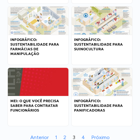
INFOGRÁFICO:
INFOGRÁFICO:
SUSTENTABILIDADE PARA
SUSTENTABILIDADE PARA
FARMÁCIAS DE
SUINOCULTURA
MANIPULAÇÃO
MEI: O QUE VOCÊ PRECISA
INFOGRÁFICO:
SABER PARA CONTRATAR
SUSTENTABILIDADE PARA
FUNCIONÁRIOS
PANIFICADORAS
Anterior
1
2
3
4
Próximo