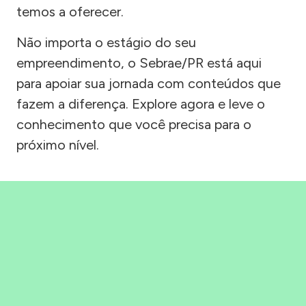
temos a oferecer.
Não importa o estágio do seu
empreendimento, o Sebrae/PR está aqui
para apoiar sua jornada com conteúdos que
fazem a diferença. Explore agora e leve o
conhecimento que você precisa para o
próximo nível.
Precisou, Clicou, empreendeu!
Saber mais