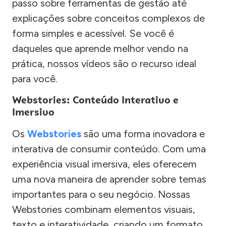
passo sobre ferramentas de gestão até
explicações sobre conceitos complexos de
forma simples e acessível. Se você é
daqueles que aprende melhor vendo na
prática, nossos vídeos são o recurso ideal
para você.
Webstories: Conteúdo Interativo e
Imersivo
Os
Webstories
são uma forma inovadora e
interativa de consumir conteúdo. Com uma
experiência visual imersiva, eles oferecem
uma nova maneira de aprender sobre temas
importantes para o seu negócio. Nossas
Webstories combinam elementos visuais,
texto e interatividade, criando um formato