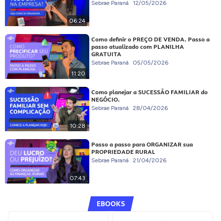
Sebrae Paraná
12/05/2026
06:24
Como definir o PREÇO DE VENDA. Passo a
passo atualizado com PLANILHA
GRATUITA
Sebrae Paraná
05/05/2026
11:20
Como planejar a SUCESSÃO FAMILIAR do
NEGÓCIO.
Sebrae Paraná
28/04/2026
10:28
Passo a passo para ORGANIZAR sua
PROPRIEDADE RURAL
Sebrae Paraná
21/04/2026
07:43
EBOOKS