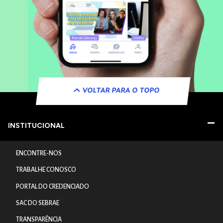
VOLTAR PARA O TOPO
INSTITUCIONAL
ENCONTRE-NOS
TRABALHE CONOSCO
PORTAL DO CREDENCIADO
SAC DO SEBRAE
TRANSPARÊNCIA