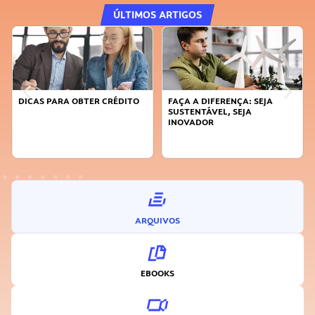
ÚLTIMOS ARTIGOS
DICAS PARA OBTER CRÉDITO
FAÇA A DIFERENÇA: SEJA
SUSTENTÁVEL, SEJA
INOVADOR
ARQUIVOS
EBOOKS