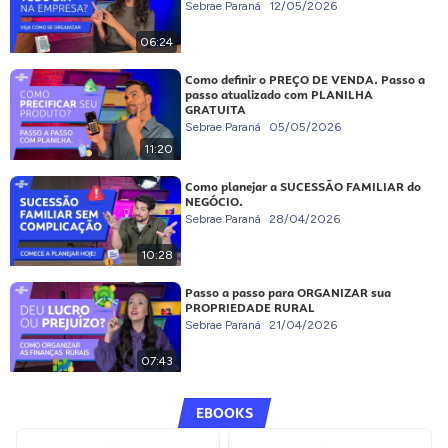
Sebrae Paraná
12/05/2026
06:24
Como definir o PREÇO DE VENDA. Passo a
passo atualizado com PLANILHA
GRATUITA
Sebrae Paraná
05/05/2026
11:20
Como planejar a SUCESSÃO FAMILIAR do
NEGÓCIO.
Sebrae Paraná
28/04/2026
10:28
Passo a passo para ORGANIZAR sua
PROPRIEDADE RURAL
Sebrae Paraná
21/04/2026
07:43
EBOOKS