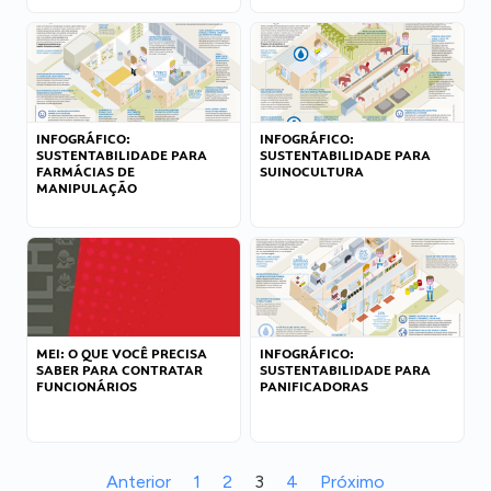
INFOGRÁFICO:
INFOGRÁFICO:
SUSTENTABILIDADE PARA
SUSTENTABILIDADE PARA
FARMÁCIAS DE
SUINOCULTURA
MANIPULAÇÃO
MEI: O QUE VOCÊ PRECISA
INFOGRÁFICO:
SABER PARA CONTRATAR
SUSTENTABILIDADE PARA
FUNCIONÁRIOS
PANIFICADORAS
Anterior
1
2
3
4
Próximo