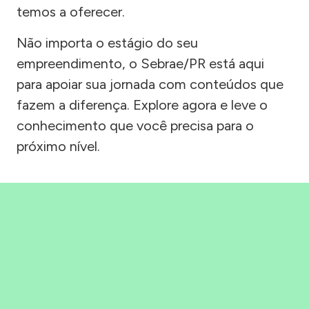
temos a oferecer.
Não importa o estágio do seu
empreendimento, o Sebrae/PR está aqui
para apoiar sua jornada com conteúdos que
fazem a diferença. Explore agora e leve o
conhecimento que você precisa para o
próximo nível.
Precisou, Clicou, empreendeu!
Saber mais