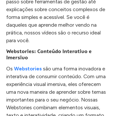
passo sobre ferramentas de gestão até
explicações sobre conceitos complexos de
forma simples e acessível. Se você é
daqueles que aprende melhor vendo na
prática, nossos vídeos são o recurso ideal
para você.
Webstories: Conteúdo Interativo e
Imersivo
Os
Webstories
são uma forma inovadora e
interativa de consumir conteúdo. Com uma
experiência visual imersiva, eles oferecem
uma nova maneira de aprender sobre temas
importantes para o seu negócio. Nossas
Webstories combinam elementos visuais,
texto e interatividade, criando um formato