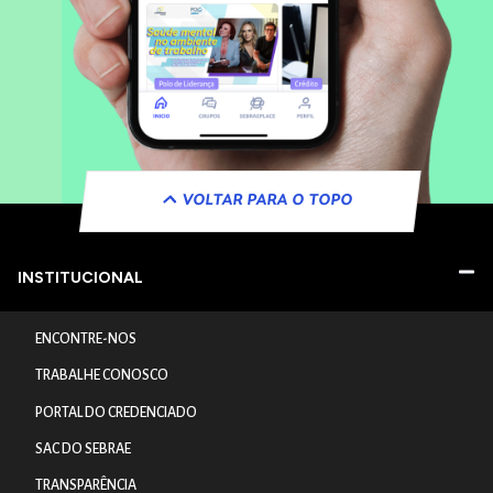
VOLTAR PARA O TOPO
INSTITUCIONAL
ENCONTRE-NOS
TRABALHE CONOSCO
PORTAL DO CREDENCIADO
SAC DO SEBRAE
TRANSPARÊNCIA