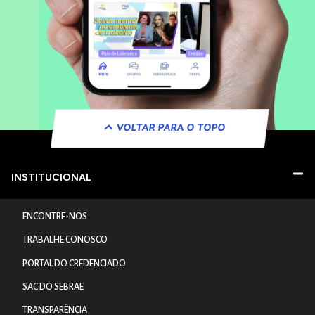
VOLTAR PARA O TOPO
INSTITUCIONAL
ENCONTRE-NOS
TRABALHE CONOSCO
PORTAL DO CREDENCIADO
SAC DO SEBRAE
TRANSPARÊNCIA