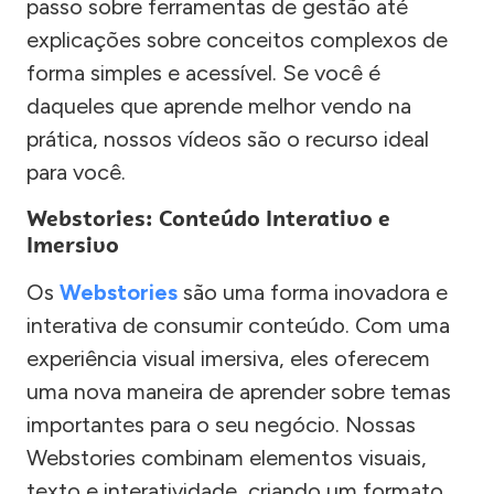
passo sobre ferramentas de gestão até
explicações sobre conceitos complexos de
forma simples e acessível. Se você é
daqueles que aprende melhor vendo na
prática, nossos vídeos são o recurso ideal
para você.
Webstories: Conteúdo Interativo e
Imersivo
Os
Webstories
são uma forma inovadora e
interativa de consumir conteúdo. Com uma
experiência visual imersiva, eles oferecem
uma nova maneira de aprender sobre temas
importantes para o seu negócio. Nossas
Webstories combinam elementos visuais,
texto e interatividade, criando um formato