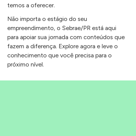
temos a oferecer.
Não importa o estágio do seu
empreendimento, o Sebrae/PR está aqui
para apoiar sua jornada com conteúdos que
fazem a diferença. Explore agora e leve o
conhecimento que você precisa para o
próximo nível.
Precisou, Clicou, empreendeu!
Saber mais