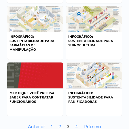
INFOGRÁFICO:
INFOGRÁFICO:
SUSTENTABILIDADE PARA
SUSTENTABILIDADE PARA
FARMÁCIAS DE
SUINOCULTURA
MANIPULAÇÃO
MEI: O QUE VOCÊ PRECISA
INFOGRÁFICO:
SABER PARA CONTRATAR
SUSTENTABILIDADE PARA
FUNCIONÁRIOS
PANIFICADORAS
Anterior
1
2
3
4
Próximo