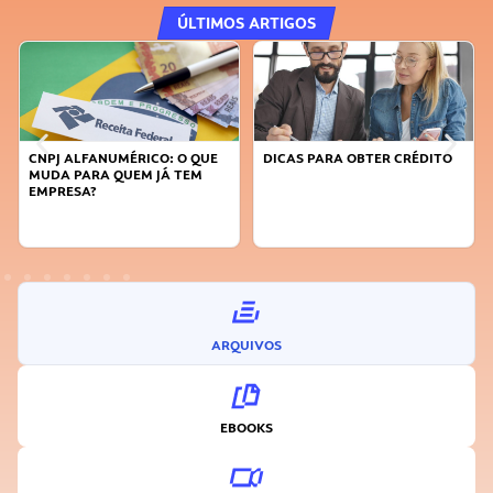
ÚLTIMOS ARTIGOS
CNPJ ALFANUMÉRICO: O QUE
DICAS PARA OBTER CRÉDITO
MUDA PARA QUEM JÁ TEM
EMPRESA?
ARQUIVOS
EBOOKS