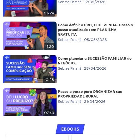
Sebrae Paraná
12/05/2026
06:24
Como definir o PREÇO DE VENDA. Passo a
passo atualizado com PLANILHA
GRATUITA
Sebrae Paraná
05/05/2026
11:20
Como planejar a SUCESSÃO FAMILIAR do
NEGÓCIO.
Sebrae Paraná
28/04/2026
10:28
Passo a passo para ORGANIZAR sua
PROPRIEDADE RURAL
Sebrae Paraná
21/04/2026
07:43
EBOOKS