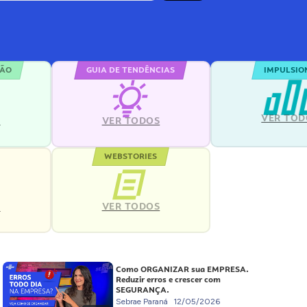
ÇÃO
GUIA DE TENDÊNCIAS
IMPULSIO
VER TOD
S
VER TODOS
WEBSTORIES
VER TODOS
S
Como ORGANIZAR sua EMPRESA.
Reduzir erros e crescer com
SEGURANÇA.
Sebrae Paraná
12/05/2026