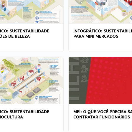
ICO: SUSTENTABILIDADE
INFOGRÁFICO: SUSTENTABIL
ÕES DE BELEZA
PARA MINI MERCADOS
ICO: SUSTENTABILIDADE
MEI: O QUE VOCÊ PRECISA S
NOCULTURA
CONTRATAR FUNCIONÁRIOS