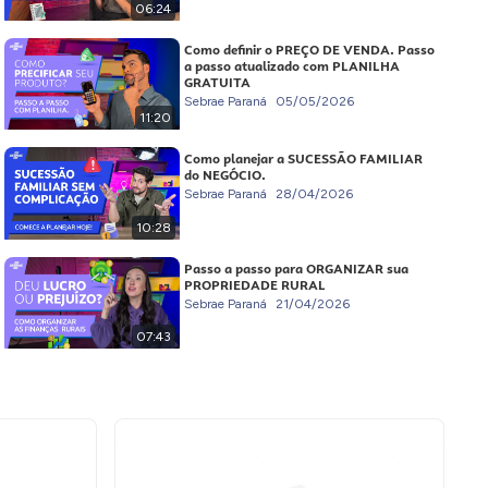
06:24
Como definir o PREÇO DE VENDA. Passo
a passo atualizado com PLANILHA
GRATUITA
Sebrae Paraná
05/05/2026
11:20
Como planejar a SUCESSÃO FAMILIAR
do NEGÓCIO.
Sebrae Paraná
28/04/2026
10:28
Passo a passo para ORGANIZAR sua
PROPRIEDADE RURAL
Sebrae Paraná
21/04/2026
07:43