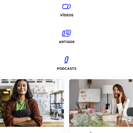
VÍDEOS
ARTIGOS
PODCASTS