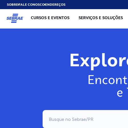
SOBRE
FALE CONOSCO
ENDEREÇOS
CURSOS E EVENTOS
SERVIÇOS E SOLUÇÕES
Exp
Encont
e