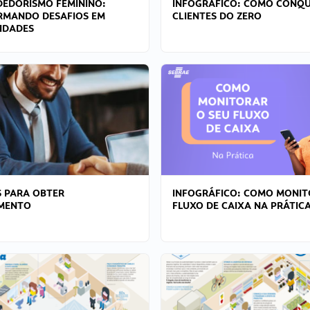
EDORISMO FEMININO:
INFOGRÁFICO: COMO CONQU
RMANDO DESAFIOS EM
CLIENTES DO ZERO
IDADES
 PARA OBTER
INFOGRÁFICO: COMO MONIT
AMENTO
FLUXO DE CAIXA NA PRÁTIC