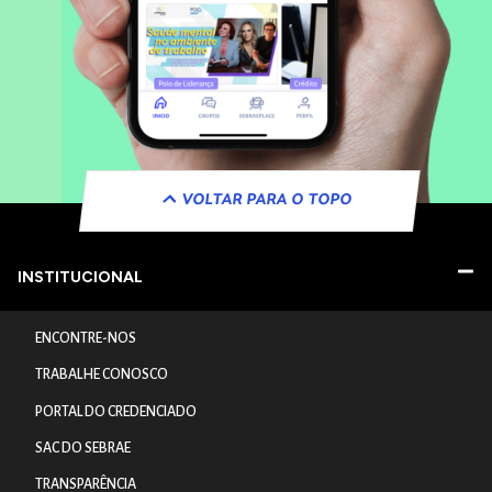
VOLTAR PARA O TOPO
INSTITUCIONAL
ENCONTRE-NOS
TRABALHE CONOSCO
PORTAL DO CREDENCIADO
SAC DO SEBRAE
TRANSPARÊNCIA