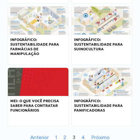
INFOGRÁFICO:
INFOGRÁFICO:
SUSTENTABILIDADE PARA
SUSTENTABILIDADE PARA
FARMÁCIAS DE
SUINOCULTURA
MANIPULAÇÃO
MEI: O QUE VOCÊ PRECISA
INFOGRÁFICO:
SABER PARA CONTRATAR
SUSTENTABILIDADE PARA
FUNCIONÁRIOS
PANIFICADORAS
Anterior
1
2
3
4
Próximo