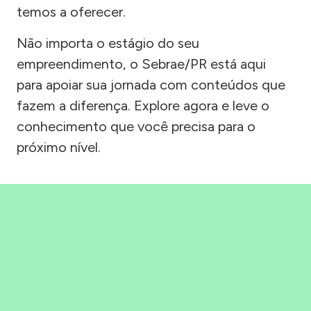
temos a oferecer.
Não importa o estágio do seu
empreendimento, o Sebrae/PR está aqui
para apoiar sua jornada com conteúdos que
fazem a diferença. Explore agora e leve o
conhecimento que você precisa para o
próximo nível.
Precisou, Clicou, empreendeu!
Saber mais