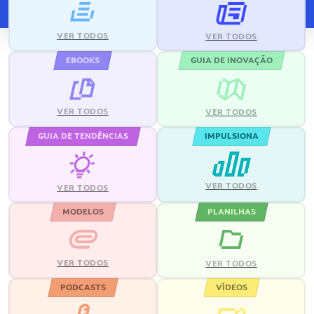
VER TODOS
VER TODOS
EBOOKS
GUIA DE INOVAÇÃO
VER TODOS
VER TODOS
GUIA DE TENDÊNCIAS
IMPULSIONA
VER TODOS
VER TODOS
MODELOS
PLANILHAS
VER TODOS
VER TODOS
PODCASTS
VÍDEOS