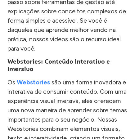
passo sobre ferramentas de gestão até
explicações sobre conceitos complexos de
forma simples e acessível. Se você é
daqueles que aprende melhor vendo na
prática, nossos vídeos são o recurso ideal
para você.
Webstories: Conteúdo Interativo e
Imersivo
Os
Webstories
são uma forma inovadora e
interativa de consumir conteúdo. Com uma
experiência visual imersiva, eles oferecem
uma nova maneira de aprender sobre temas
importantes para o seu negócio. Nossas
Webstories combinam elementos visuais,
texto e interatividade, criando um formato