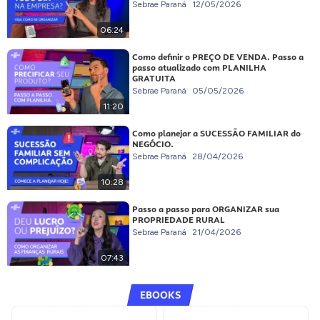
Sebrae Paraná
12/05/2026
06:24
Como definir o PREÇO DE VENDA. Passo a
passo atualizado com PLANILHA
GRATUITA
Sebrae Paraná
05/05/2026
11:20
Como planejar a SUCESSÃO FAMILIAR do
NEGÓCIO.
Sebrae Paraná
28/04/2026
10:28
Passo a passo para ORGANIZAR sua
PROPRIEDADE RURAL
Sebrae Paraná
21/04/2026
07:43
EBOOKS