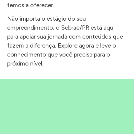
temos a oferecer.
Não importa o estágio do seu
empreendimento, o Sebrae/PR está aqui
para apoiar sua jornada com conteúdos que
fazem a diferença. Explore agora e leve o
conhecimento que você precisa para o
próximo nível.
Precisou, Clicou, empreendeu!
Saber mais