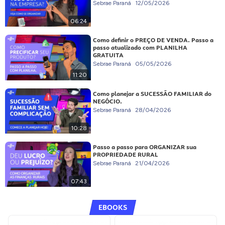
Sebrae Paraná
12/05/2026
06:24
Como definir o PREÇO DE VENDA. Passo a
passo atualizado com PLANILHA
GRATUITA
Sebrae Paraná
05/05/2026
11:20
Como planejar a SUCESSÃO FAMILIAR do
NEGÓCIO.
Sebrae Paraná
28/04/2026
10:28
Passo a passo para ORGANIZAR sua
PROPRIEDADE RURAL
Sebrae Paraná
21/04/2026
07:43
EBOOKS