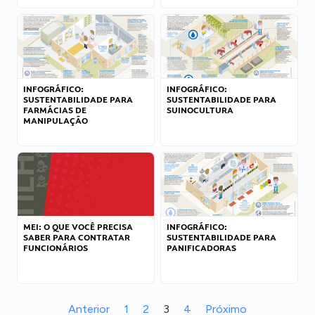
INFOGRÁFICO:
INFOGRÁFICO:
SUSTENTABILIDADE PARA
SUSTENTABILIDADE PARA
FARMÁCIAS DE
SUINOCULTURA
MANIPULAÇÃO
MEI: O QUE VOCÊ PRECISA
INFOGRÁFICO:
SABER PARA CONTRATAR
SUSTENTABILIDADE PARA
FUNCIONÁRIOS
PANIFICADORAS
Anterior
1
2
3
4
Próximo