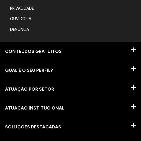
PRIVACIDADE
OUVIDORIA
DENUNCIA
CONTEÚDOS GRATUITOS
QUAL É O SEU PERFIL?
ATUAÇÃO POR SETOR
ATUAÇÃO INSTITUCIONAL
SOLUÇÕES DESTACADAS