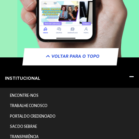
VOLTAR PARA O TOPO
INSTITUCIONAL
ENCONTRE-NOS
TRABALHE CONOSCO
PORTAL DO CREDENCIADO
SAC DO SEBRAE
TRANSPARÊNCIA