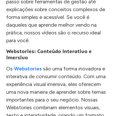
passo sobre ferramentas de gestão até
explicações sobre conceitos complexos de
forma simples e acessível. Se você é
daqueles que aprende melhor vendo na
prática, nossos vídeos são o recurso ideal
para você.
Webstories: Conteúdo Interativo e
Imersivo
Os
Webstories
são uma forma inovadora e
interativa de consumir conteúdo. Com uma
experiência visual imersiva, eles oferecem
uma nova maneira de aprender sobre temas
importantes para o seu negócio. Nossas
Webstories combinam elementos visuais,
texto e interatividade, criando um formato