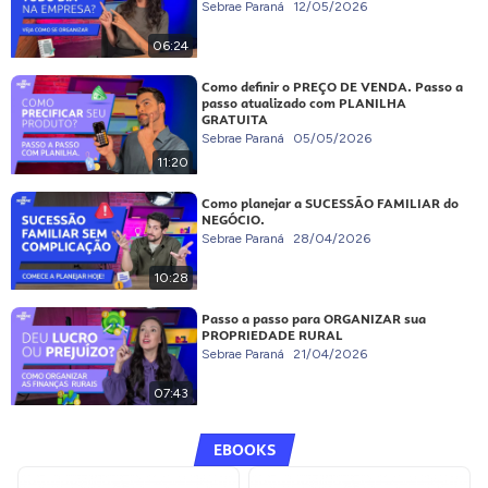
Sebrae Paraná
12/05/2026
06:24
Como definir o PREÇO DE VENDA. Passo a
passo atualizado com PLANILHA
GRATUITA
Sebrae Paraná
05/05/2026
11:20
Como planejar a SUCESSÃO FAMILIAR do
NEGÓCIO.
Sebrae Paraná
28/04/2026
10:28
Passo a passo para ORGANIZAR sua
PROPRIEDADE RURAL
Sebrae Paraná
21/04/2026
07:43
EBOOKS