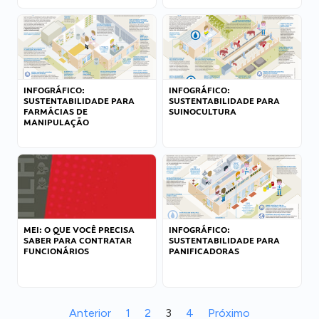
INFOGRÁFICO:
INFOGRÁFICO:
SUSTENTABILIDADE PARA
SUSTENTABILIDADE PARA
FARMÁCIAS DE
SUINOCULTURA
MANIPULAÇÃO
MEI: O QUE VOCÊ PRECISA
INFOGRÁFICO:
SABER PARA CONTRATAR
SUSTENTABILIDADE PARA
FUNCIONÁRIOS
PANIFICADORAS
Anterior
1
2
3
4
Próximo