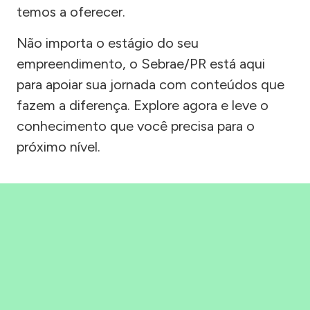
temos a oferecer.
Não importa o estágio do seu
empreendimento, o Sebrae/PR está aqui
para apoiar sua jornada com conteúdos que
fazem a diferença. Explore agora e leve o
conhecimento que você precisa para o
próximo nível.
Precisou, Clicou, empreendeu!
Saber mais