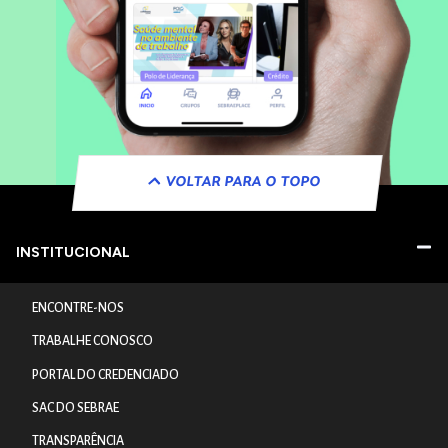
VOLTAR PARA O TOPO
INSTITUCIONAL
ENCONTRE-NOS
TRABALHE CONOSCO
PORTAL DO CREDENCIADO
SAC DO SEBRAE
TRANSPARÊNCIA