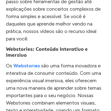
passo sobre ferramentas de gestão até
explicações sobre conceitos complexos de
forma simples e acessível. Se você é
daqueles que aprende melhor vendo na
prática, nossos vídeos são o recurso ideal
para você.
Webstories: Conteúdo Interativo e
Imersivo
Os
Webstories
são uma forma inovadora e
interativa de consumir conteúdo. Com uma
experiência visual imersiva, eles oferecem
uma nova maneira de aprender sobre temas
importantes para o seu negócio. Nossas
Webstories combinam elementos visuais,
texto e interatividade, criando um formato