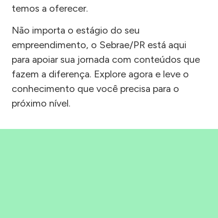
temos a oferecer.
Não importa o estágio do seu
empreendimento, o Sebrae/PR está aqui
para apoiar sua jornada com conteúdos que
fazem a diferença. Explore agora e leve o
conhecimento que você precisa para o
próximo nível.
Precisou, Clicou, empreendeu!
Saber mais