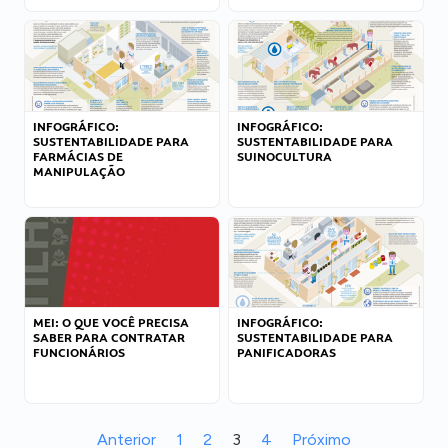
INFOGRÁFICO:
INFOGRÁFICO:
SUSTENTABILIDADE PARA
SUSTENTABILIDADE PARA
FARMÁCIAS DE
SUINOCULTURA
MANIPULAÇÃO
MEI: O QUE VOCÊ PRECISA
INFOGRÁFICO:
SABER PARA CONTRATAR
SUSTENTABILIDADE PARA
FUNCIONÁRIOS
PANIFICADORAS
Anterior
1
2
3
4
Próximo