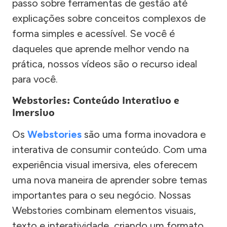
passo sobre ferramentas de gestão até
explicações sobre conceitos complexos de
forma simples e acessível. Se você é
daqueles que aprende melhor vendo na
prática, nossos vídeos são o recurso ideal
para você.
Webstories: Conteúdo Interativo e
Imersivo
Os
Webstories
são uma forma inovadora e
interativa de consumir conteúdo. Com uma
experiência visual imersiva, eles oferecem
uma nova maneira de aprender sobre temas
importantes para o seu negócio. Nossas
Webstories combinam elementos visuais,
texto e interatividade, criando um formato