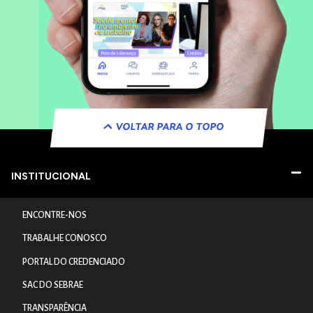
VOLTAR PARA O TOPO
INSTITUCIONAL
ENCONTRE-NOS
TRABALHE CONOSCO
PORTAL DO CREDENCIADO
SAC DO SEBRAE
TRANSPARÊNCIA