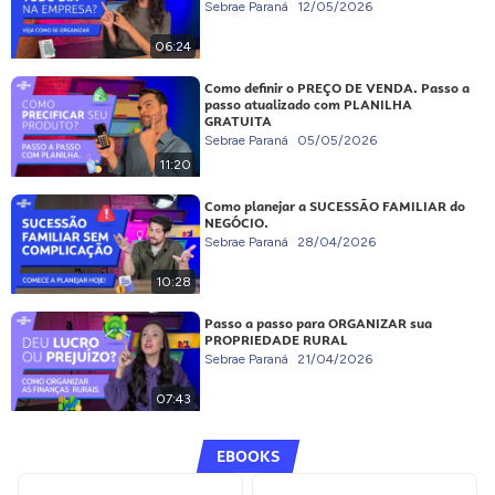
Sebrae Paraná
12/05/2026
06:24
Como definir o PREÇO DE VENDA. Passo a
passo atualizado com PLANILHA
GRATUITA
Sebrae Paraná
05/05/2026
11:20
Como planejar a SUCESSÃO FAMILIAR do
NEGÓCIO.
Sebrae Paraná
28/04/2026
10:28
Passo a passo para ORGANIZAR sua
PROPRIEDADE RURAL
Sebrae Paraná
21/04/2026
07:43
EBOOKS