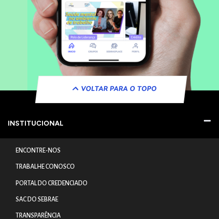
VOLTAR PARA O TOPO
INSTITUCIONAL
ENCONTRE-NOS
TRABALHE CONOSCO
PORTAL DO CREDENCIADO
SAC DO SEBRAE
TRANSPARÊNCIA