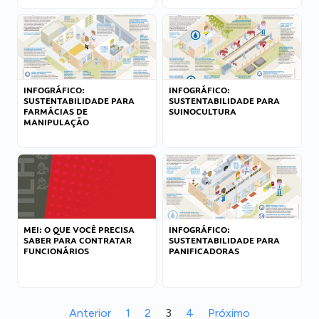
INFOGRÁFICO:
INFOGRÁFICO:
SUSTENTABILIDADE PARA
SUSTENTABILIDADE PARA
FARMÁCIAS DE
SUINOCULTURA
MANIPULAÇÃO
MEI: O QUE VOCÊ PRECISA
INFOGRÁFICO:
SABER PARA CONTRATAR
SUSTENTABILIDADE PARA
FUNCIONÁRIOS
PANIFICADORAS
Anterior
1
2
3
4
Próximo