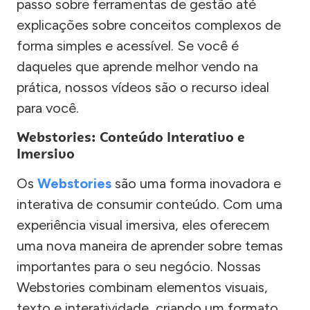
passo sobre ferramentas de gestão até
explicações sobre conceitos complexos de
forma simples e acessível. Se você é
daqueles que aprende melhor vendo na
prática, nossos vídeos são o recurso ideal
para você.
Webstories: Conteúdo Interativo e
Imersivo
Os
Webstories
são uma forma inovadora e
interativa de consumir conteúdo. Com uma
experiência visual imersiva, eles oferecem
uma nova maneira de aprender sobre temas
importantes para o seu negócio. Nossas
Webstories combinam elementos visuais,
texto e interatividade, criando um formato