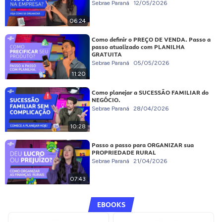
Sebrae Paraná
12/05/2026
06:24
Como definir o PREÇO DE VENDA. Passo a
passo atualizado com PLANILHA
GRATUITA
Sebrae Paraná
05/05/2026
11:20
Como planejar a SUCESSÃO FAMILIAR do
NEGÓCIO.
Sebrae Paraná
28/04/2026
10:28
Passo a passo para ORGANIZAR sua
PROPRIEDADE RURAL
Sebrae Paraná
21/04/2026
07:43
EBOOKS