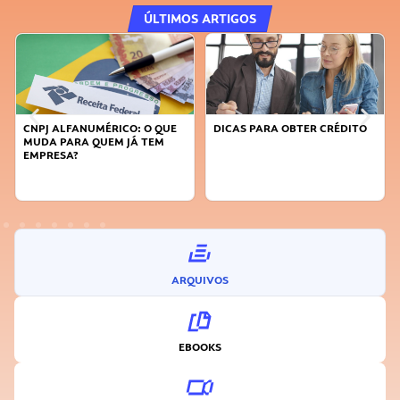
ÚLTIMOS ARTIGOS
DICAS PARA OBTER CRÉDITO
FAÇA A DIFERENÇA: SEJA
SUSTENTÁVEL, SEJA
INOVADOR
ARQUIVOS
EBOOKS