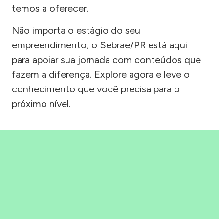
temos a oferecer.
Não importa o estágio do seu
empreendimento, o Sebrae/PR está aqui
para apoiar sua jornada com conteúdos que
fazem a diferença. Explore agora e leve o
conhecimento que você precisa para o
próximo nível.
Precisou, Clicou, empreendeu!
Saber mais