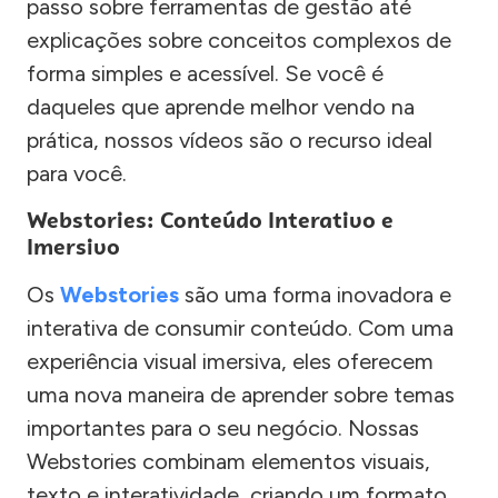
passo sobre ferramentas de gestão até
explicações sobre conceitos complexos de
forma simples e acessível. Se você é
daqueles que aprende melhor vendo na
prática, nossos vídeos são o recurso ideal
para você.
Webstories: Conteúdo Interativo e
Imersivo
Os
Webstories
são uma forma inovadora e
interativa de consumir conteúdo. Com uma
experiência visual imersiva, eles oferecem
uma nova maneira de aprender sobre temas
importantes para o seu negócio. Nossas
Webstories combinam elementos visuais,
texto e interatividade, criando um formato