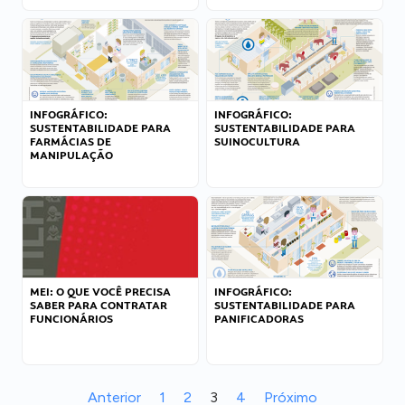
INFOGRÁFICO:
INFOGRÁFICO:
SUSTENTABILIDADE PARA
SUSTENTABILIDADE PARA
FARMÁCIAS DE
SUINOCULTURA
MANIPULAÇÃO
MEI: O QUE VOCÊ PRECISA
INFOGRÁFICO:
SABER PARA CONTRATAR
SUSTENTABILIDADE PARA
FUNCIONÁRIOS
PANIFICADORAS
Anterior
1
2
3
4
Próximo