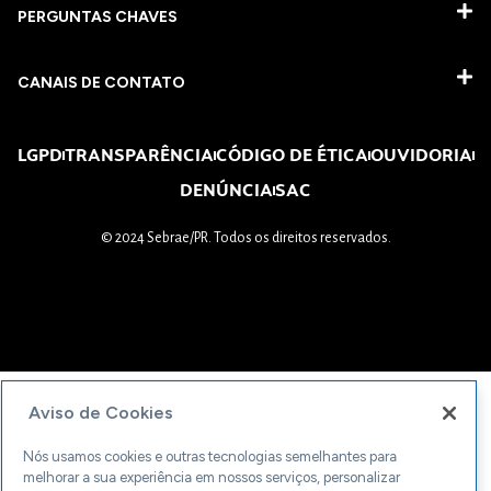
PERGUNTAS CHAVES​
CANAIS DE CONTATO
LGPD
TRANSPARÊNCIA
CÓDIGO DE ÉTICA
OUVIDORIA
DENÚNCIA
SAC
© 2024 Sebrae/PR. Todos os direitos reservados.
Aviso de Cookies
Nós usamos cookies e outras tecnologias semelhantes para
melhorar a sua experiência em nossos serviços, personalizar