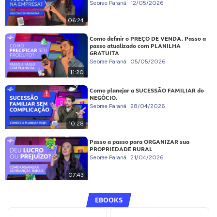
Sebrae Paraná
12/05/2026
06:24
Como definir o PREÇO DE VENDA. Passo a
passo atualizado com PLANILHA
GRATUITA
Sebrae Paraná
05/05/2026
11:20
Como planejar a SUCESSÃO FAMILIAR do
NEGÓCIO.
Sebrae Paraná
28/04/2026
10:28
Passo a passo para ORGANIZAR sua
PROPRIEDADE RURAL
Sebrae Paraná
21/04/2026
07:43
EBOOKS