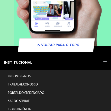
VOLTAR PARA O TOPO
INSTITUCIONAL
ENCONTRE-NOS
TRABALHE CONOSCO
PORTAL DO CREDENCIADO
SAC DO SEBRAE
TRANSPARÊNCIA