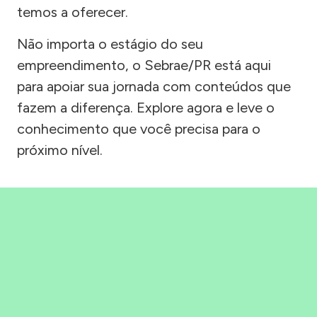
temos a oferecer.
Não importa o estágio do seu
empreendimento, o Sebrae/PR está aqui
para apoiar sua jornada com conteúdos que
fazem a diferença. Explore agora e leve o
conhecimento que você precisa para o
próximo nível.
Precisou, Clicou, empreendeu!
Saber mais