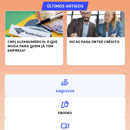
ÚLTIMOS ARTIGOS
CNPJ ALFANUMÉRICO: O QUE
DICAS PARA OBTER CRÉDITO
MUDA PARA QUEM JÁ TEM
EMPRESA?
ARQUIVOS
EBOOKS