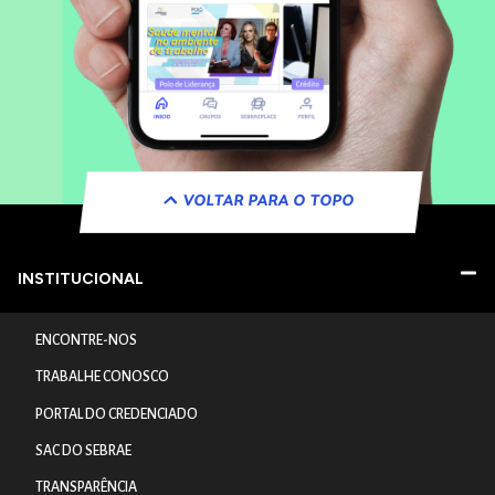
VOLTAR PARA O TOPO
INSTITUCIONAL
ENCONTRE-NOS
TRABALHE CONOSCO
PORTAL DO CREDENCIADO
SAC DO SEBRAE
TRANSPARÊNCIA