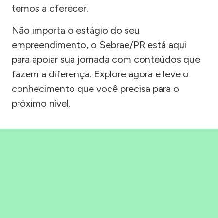
temos a oferecer.
Não importa o estágio do seu
empreendimento, o Sebrae/PR está aqui
para apoiar sua jornada com conteúdos que
fazem a diferença. Explore agora e leve o
conhecimento que você precisa para o
próximo nível.
Precisou, Clicou, empreendeu!
Saber mais