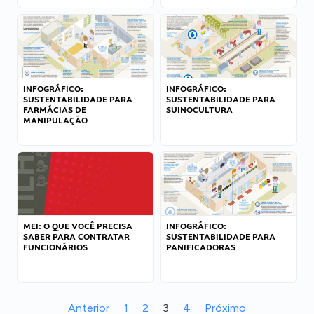
INFOGRÁFICO:
INFOGRÁFICO:
SUSTENTABILIDADE PARA
SUSTENTABILIDADE PARA
FARMÁCIAS DE
SUINOCULTURA
MANIPULAÇÃO
MEI: O QUE VOCÊ PRECISA
INFOGRÁFICO:
SABER PARA CONTRATAR
SUSTENTABILIDADE PARA
FUNCIONÁRIOS
PANIFICADORAS
Anterior
1
2
3
4
Próximo