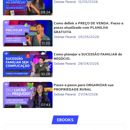
Sebrae Paraná
12/05/2026
06:24
Como definir o PREÇO DE VENDA. Passo a
passo atualizado com PLANILHA
GRATUITA
Sebrae Paraná
05/05/2026
11:20
Como planejar a SUCESSÃO FAMILIAR do
NEGÓCIO.
Sebrae Paraná
28/04/2026
10:28
Passo a passo para ORGANIZAR sua
PROPRIEDADE RURAL
Sebrae Paraná
21/04/2026
07:43
EBOOKS