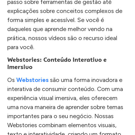
passo sobre ferramentas de gestão até
explicações sobre conceitos complexos de
forma simples e acessível. Se você é
daqueles que aprende melhor vendo na
prática, nossos vídeos são o recurso ideal
para você.
Webstories: Conteúdo Interativo e
Imersivo
Os
Webstories
são uma forma inovadora e
interativa de consumir conteúdo. Com uma
experiência visual imersiva, eles oferecem
uma nova maneira de aprender sobre temas
importantes para o seu negócio. Nossas
Webstories combinam elementos visuais,
texto e interatividade, criando um formato