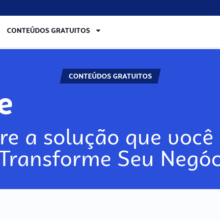
CONTEÚDOS GRATUITOS
CONTEÚDOS GRATUITOS
re
re a solução que você 
 Transforme Seu Negóc