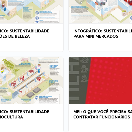
ICO: SUSTENTABILIDADE
INFOGRÁFICO: SUSTENTABIL
ÕES DE BELEZA
PARA MINI MERCADOS
ICO: SUSTENTABILIDADE
MEI: O QUE VOCÊ PRECISA S
NOCULTURA
CONTRATAR FUNCIONÁRIOS