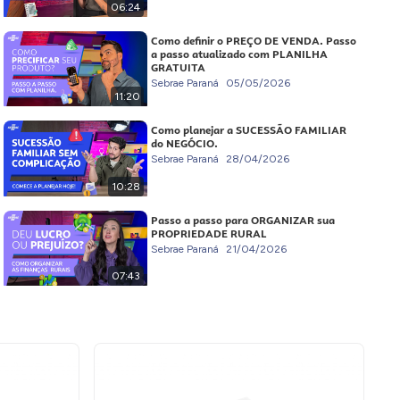
06:24
Como definir o PREÇO DE VENDA. Passo
a passo atualizado com PLANILHA
GRATUITA
Sebrae Paraná
05/05/2026
11:20
Como planejar a SUCESSÃO FAMILIAR
do NEGÓCIO.
Sebrae Paraná
28/04/2026
10:28
Passo a passo para ORGANIZAR sua
PROPRIEDADE RURAL
Sebrae Paraná
21/04/2026
07:43