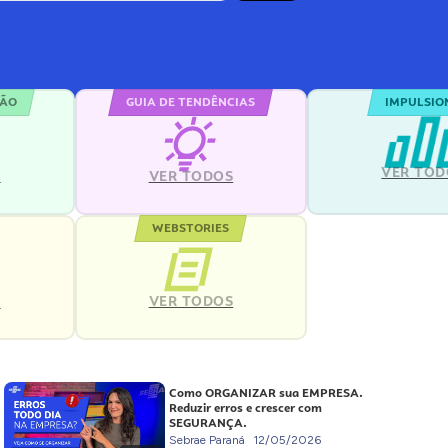
ÇÃO
GUIA DE TENDÊNCIAS
IMPULSIO
VER TOD
S
VER TODOS
WEBSTORIES
VER TODOS
S
Como ORGANIZAR sua EMPRESA.
Reduzir erros e crescer com
SEGURANÇA.
Sebrae Paraná
12/05/2026