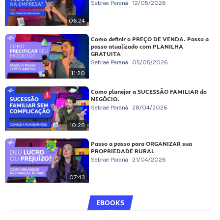
Sebrae Paraná
12/05/2026
06:24
Como definir o PREÇO DE VENDA. Passo a
passo atualizado com PLANILHA
GRATUITA
Sebrae Paraná
05/05/2026
11:20
Como planejar a SUCESSÃO FAMILIAR do
NEGÓCIO.
Sebrae Paraná
28/04/2026
10:28
Passo a passo para ORGANIZAR sua
PROPRIEDADE RURAL
Sebrae Paraná
21/04/2026
07:43
EBOOKS