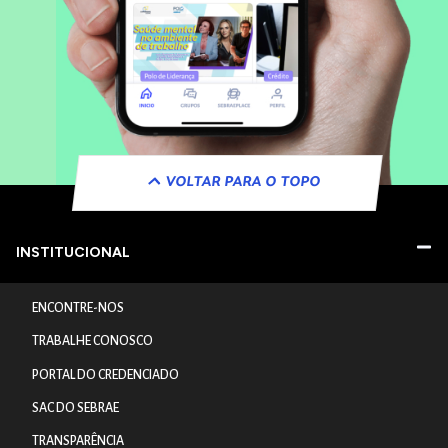
VOLTAR PARA O TOPO
INSTITUCIONAL
ENCONTRE-NOS
TRABALHE CONOSCO
PORTAL DO CREDENCIADO
SAC DO SEBRAE
TRANSPARÊNCIA