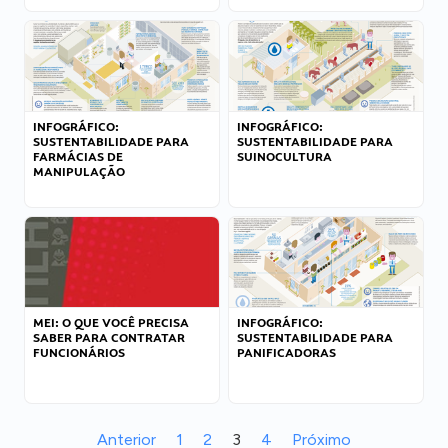
INFOGRÁFICO:
INFOGRÁFICO:
SUSTENTABILIDADE PARA
SUSTENTABILIDADE PARA
FARMÁCIAS DE
SUINOCULTURA
MANIPULAÇÃO
MEI: O QUE VOCÊ PRECISA
INFOGRÁFICO:
SABER PARA CONTRATAR
SUSTENTABILIDADE PARA
FUNCIONÁRIOS
PANIFICADORAS
Anterior
1
2
3
4
Próximo