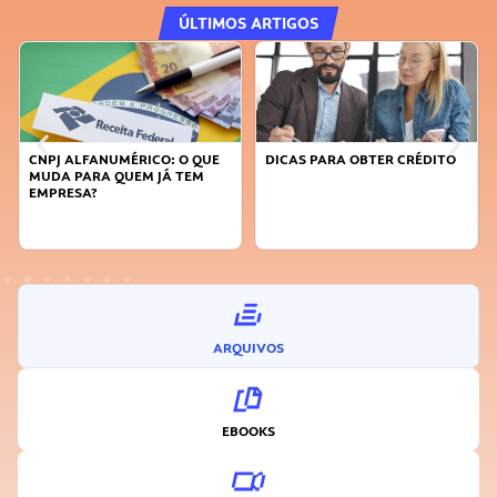
ÚLTIMOS ARTIGOS
CNPJ ALFANUMÉRICO: O QUE
DICAS PARA OBTER CRÉDITO
MUDA PARA QUEM JÁ TEM
EMPRESA?
ARQUIVOS
EBOOKS