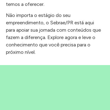
temos a oferecer.
Não importa o estágio do seu
empreendimento, o Sebrae/PR está aqui
para apoiar sua jornada com conteúdos que
fazem a diferença. Explore agora e leve o
conhecimento que você precisa para o
próximo nível.
Precisou, Clicou, empreendeu!
Saber mais