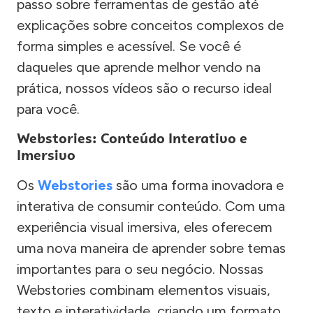
passo sobre ferramentas de gestão até
explicações sobre conceitos complexos de
forma simples e acessível. Se você é
daqueles que aprende melhor vendo na
prática, nossos vídeos são o recurso ideal
para você.
Webstories: Conteúdo Interativo e
Imersivo
Os
Webstories
são uma forma inovadora e
interativa de consumir conteúdo. Com uma
experiência visual imersiva, eles oferecem
uma nova maneira de aprender sobre temas
importantes para o seu negócio. Nossas
Webstories combinam elementos visuais,
texto e interatividade, criando um formato