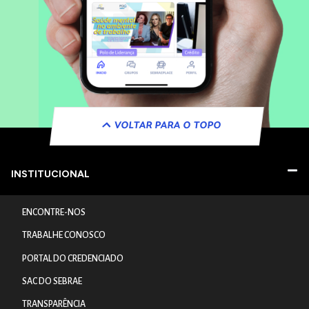
VOLTAR PARA O TOPO
INSTITUCIONAL
ENCONTRE-NOS
TRABALHE CONOSCO
PORTAL DO CREDENCIADO
SAC DO SEBRAE
TRANSPARÊNCIA