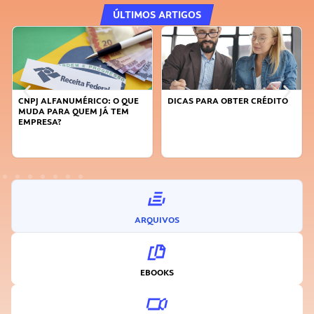
ÚLTIMOS ARTIGOS
CNPJ ALFANUMÉRICO: O QUE
DICAS PARA OBTER CRÉDITO
MUDA PARA QUEM JÁ TEM
EMPRESA?
ARQUIVOS
EBOOKS