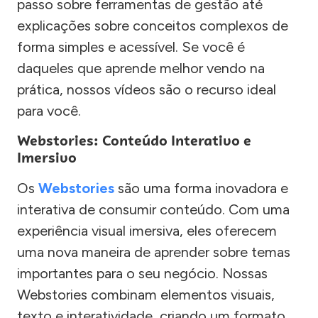
passo sobre ferramentas de gestão até
explicações sobre conceitos complexos de
forma simples e acessível. Se você é
daqueles que aprende melhor vendo na
prática, nossos vídeos são o recurso ideal
para você.
Webstories: Conteúdo Interativo e
Imersivo
Os
Webstories
são uma forma inovadora e
interativa de consumir conteúdo. Com uma
experiência visual imersiva, eles oferecem
uma nova maneira de aprender sobre temas
importantes para o seu negócio. Nossas
Webstories combinam elementos visuais,
texto e interatividade, criando um formato