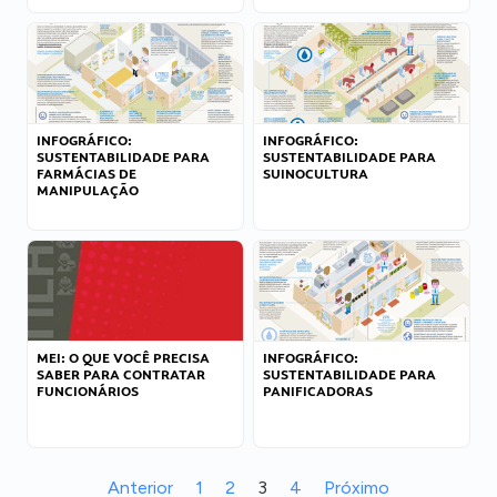
INFOGRÁFICO:
INFOGRÁFICO:
SUSTENTABILIDADE PARA
SUSTENTABILIDADE PARA
FARMÁCIAS DE
SUINOCULTURA
MANIPULAÇÃO
MEI: O QUE VOCÊ PRECISA
INFOGRÁFICO:
SABER PARA CONTRATAR
SUSTENTABILIDADE PARA
FUNCIONÁRIOS
PANIFICADORAS
Anterior
1
2
3
4
Próximo