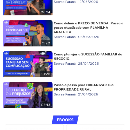
Sebrae Paraná
12/05/2026
06:24
Como definir o PREÇO DE VENDA. Passo a
passo atualizado com PLANILHA
GRATUITA
Sebrae Paraná
05/05/2026
11:20
Como planejar a SUCESSÃO FAMILIAR do
NEGÓCIO.
Sebrae Paraná
28/04/2026
10:28
Passo a passo para ORGANIZAR sua
PROPRIEDADE RURAL
Sebrae Paraná
21/04/2026
07:43
EBOOKS