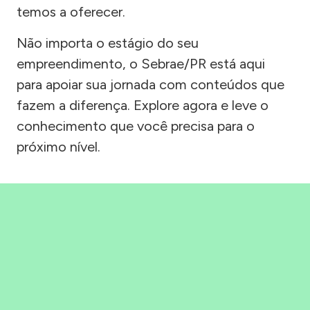
temos a oferecer.
Não importa o estágio do seu
empreendimento, o Sebrae/PR está aqui
para apoiar sua jornada com conteúdos que
fazem a diferença. Explore agora e leve o
conhecimento que você precisa para o
próximo nível.
Precisou, Clicou, empreendeu!
Saber mais