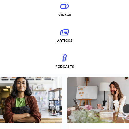
VÍDEOS
ARTIGOS
PODCASTS