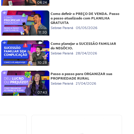
06:24
Como definir o PREÇO DE VENDA. Passo
a passo atualizado com PLANILHA
GRATUITA
Sebrae Paraná
05/05/2026
11:20
Como planejar a SUCESSÃO FAMILIAR
do NEGÓCIO.
Sebrae Paraná
28/04/2026
10:28
Passo a passo para ORGANIZAR sua
PROPRIEDADE RURAL
Sebrae Paraná
21/04/2026
07:43