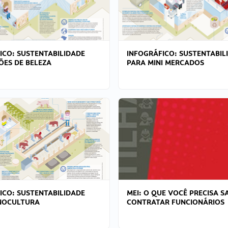
ICO: SUSTENTABILIDADE
INFOGRÁFICO: SUSTENTABIL
ÕES DE BELEZA
PARA MINI MERCADOS
ICO: SUSTENTABILIDADE
MEI: O QUE VOCÊ PRECISA S
NOCULTURA
CONTRATAR FUNCIONÁRIOS