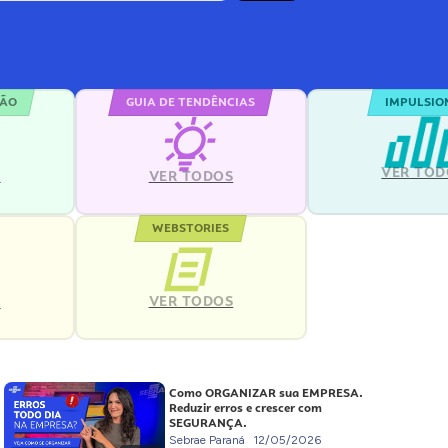
ÇÃO
GUIA DE TENDÊNCIAS
IMPULSIO
VER TOD
S
VER TODOS
WEBSTORIES
VER TODOS
S
Como ORGANIZAR sua EMPRESA.
Reduzir erros e crescer com
SEGURANÇA.
Sebrae Paraná
12/05/2026