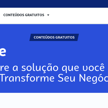
CONTEÚDOS GRATUITOS
CONTEÚDOS GRATUITOS
re
re a solução que você 
 Transforme Seu Negóc