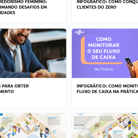
EDORISMO FEMININO:
INFOGRÁFICO: COMO CONQU
RMANDO DESAFIOS EM
CLIENTES DO ZERO
IDADES
 PARA OBTER
INFOGRÁFICO: COMO MONIT
AMENTO
FLUXO DE CAIXA NA PRÁTIC