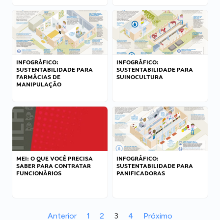
INFOGRÁFICO:
INFOGRÁFICO:
SUSTENTABILIDADE PARA
SUSTENTABILIDADE PARA
FARMÁCIAS DE
SUINOCULTURA
MANIPULAÇÃO
MEI: O QUE VOCÊ PRECISA
INFOGRÁFICO:
SABER PARA CONTRATAR
SUSTENTABILIDADE PARA
FUNCIONÁRIOS
PANIFICADORAS
Anterior
1
2
3
4
Próximo