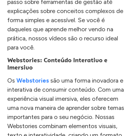
passo sobre ferramentas de gestão até
explicações sobre conceitos complexos de
forma simples e acessível. Se você é
daqueles que aprende melhor vendo na
prática, nossos vídeos são o recurso ideal
para você.
Webstories: Conteúdo Interativo e
Imersivo
Os
Webstories
são uma forma inovadora e
interativa de consumir conteúdo. Com uma
experiência visual imersiva, eles oferecem
uma nova maneira de aprender sobre temas
importantes para o seu negócio. Nossas
Webstories combinam elementos visuais,
texto e interatividade, criando um formato