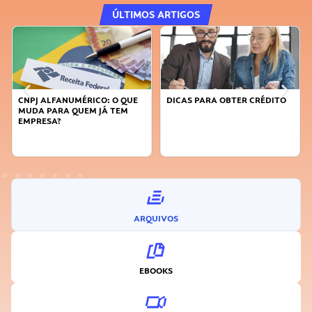
ÚLTIMOS ARTIGOS
CNPJ ALFANUMÉRICO: O QUE
DICAS PARA OBTER CRÉDITO
MUDA PARA QUEM JÁ TEM
EMPRESA?
ARQUIVOS
EBOOKS