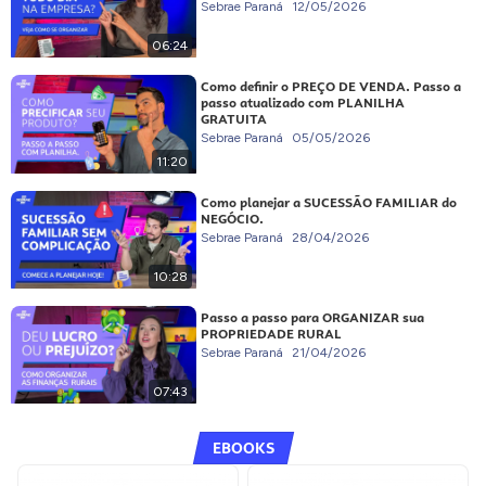
Sebrae Paraná
12/05/2026
06:24
Como definir o PREÇO DE VENDA. Passo a
passo atualizado com PLANILHA
GRATUITA
Sebrae Paraná
05/05/2026
11:20
Como planejar a SUCESSÃO FAMILIAR do
NEGÓCIO.
Sebrae Paraná
28/04/2026
10:28
Passo a passo para ORGANIZAR sua
PROPRIEDADE RURAL
Sebrae Paraná
21/04/2026
07:43
EBOOKS