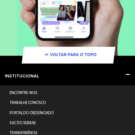
VOLTAR PARA O TOPO
INSTITUCIONAL
ENCONTRE-NOS
TRABALHE CONOSCO
PORTAL DO CREDENCIADO
SAC DO SEBRAE
TRANSPARÊNCIA