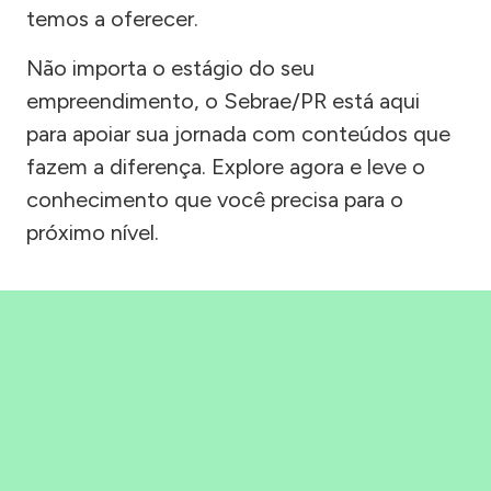
temos a oferecer.
Não importa o estágio do seu
empreendimento, o Sebrae/PR está aqui
para apoiar sua jornada com conteúdos que
fazem a diferença. Explore agora e leve o
conhecimento que você precisa para o
próximo nível.
Precisou, Clicou, empreendeu!
Saber mais