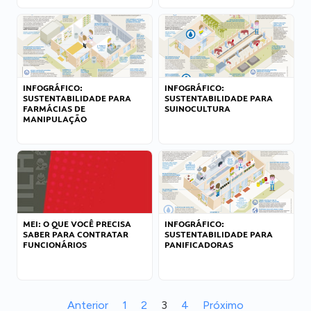
INFOGRÁFICO:
INFOGRÁFICO:
SUSTENTABILIDADE PARA
SUSTENTABILIDADE PARA
FARMÁCIAS DE
SUINOCULTURA
MANIPULAÇÃO
MEI: O QUE VOCÊ PRECISA
INFOGRÁFICO:
SABER PARA CONTRATAR
SUSTENTABILIDADE PARA
FUNCIONÁRIOS
PANIFICADORAS
Anterior
1
2
3
4
Próximo