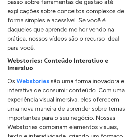
passo sobre ferramentas de gestão até
explicações sobre conceitos complexos de
forma simples e acessível. Se você é
daqueles que aprende melhor vendo na
prática, nossos vídeos são o recurso ideal
para você.
Webstories: Conteúdo Interativo e
Imersivo
Os
Webstories
são uma forma inovadora e
interativa de consumir conteúdo. Com uma
experiência visual imersiva, eles oferecem
uma nova maneira de aprender sobre temas
importantes para o seu negócio. Nossas
Webstories combinam elementos visuais,
texto e interatividade, criando um formato