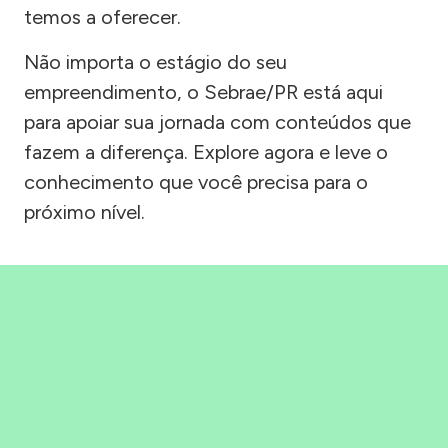
temos a oferecer.
Não importa o estágio do seu
empreendimento, o Sebrae/PR está aqui
para apoiar sua jornada com conteúdos que
fazem a diferença. Explore agora e leve o
conhecimento que você precisa para o
próximo nível.
Precisou, Clicou, empreendeu!
Saber mais