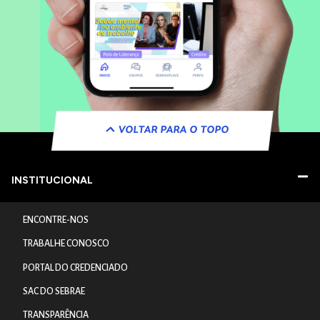
VOLTAR PARA O TOPO
INSTITUCIONAL
ENCONTRE-NOS
TRABALHE CONOSCO
PORTAL DO CREDENCIADO
SAC DO SEBRAE
TRANSPARÊNCIA