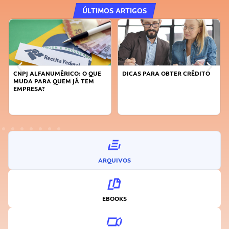
ÚLTIMOS ARTIGOS
CNPJ ALFANUMÉRICO: O QUE
DICAS PARA OBTER CRÉDITO
MUDA PARA QUEM JÁ TEM
EMPRESA?
ARQUIVOS
EBOOKS