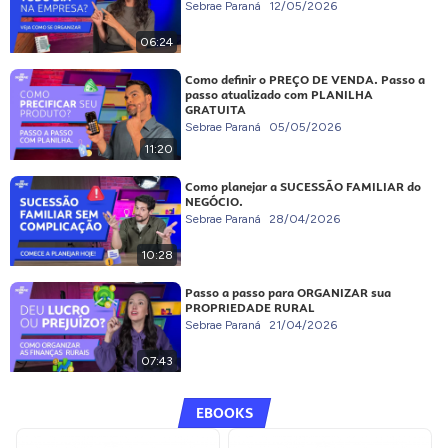
Sebrae Paraná
12/05/2026
06:24
Como definir o PREÇO DE VENDA. Passo a
passo atualizado com PLANILHA
GRATUITA
Sebrae Paraná
05/05/2026
11:20
Como planejar a SUCESSÃO FAMILIAR do
NEGÓCIO.
Sebrae Paraná
28/04/2026
10:28
Passo a passo para ORGANIZAR sua
PROPRIEDADE RURAL
Sebrae Paraná
21/04/2026
07:43
EBOOKS