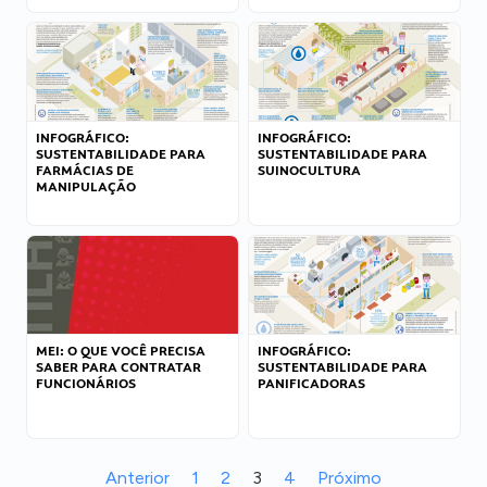
INFOGRÁFICO:
INFOGRÁFICO:
SUSTENTABILIDADE PARA
SUSTENTABILIDADE PARA
FARMÁCIAS DE
SUINOCULTURA
MANIPULAÇÃO
MEI: O QUE VOCÊ PRECISA
INFOGRÁFICO:
SABER PARA CONTRATAR
SUSTENTABILIDADE PARA
FUNCIONÁRIOS
PANIFICADORAS
Anterior
1
2
3
4
Próximo