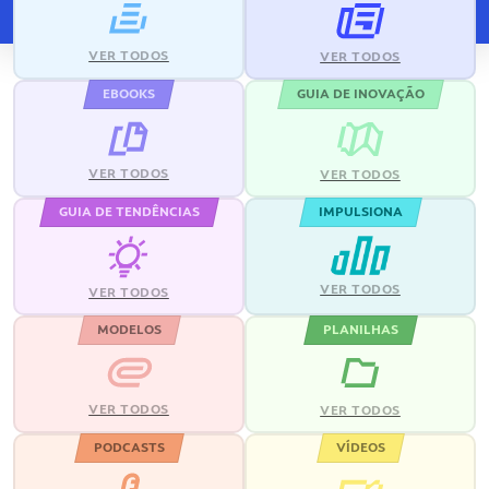
VER TODOS
VER TODOS
EBOOKS
GUIA DE INOVAÇÃO
VER TODOS
VER TODOS
GUIA DE TENDÊNCIAS
IMPULSIONA
VER TODOS
VER TODOS
MODELOS
PLANILHAS
VER TODOS
VER TODOS
PODCASTS
VÍDEOS