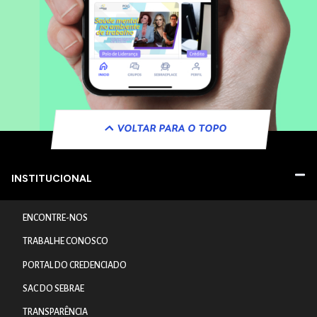
VOLTAR PARA O TOPO
INSTITUCIONAL
ENCONTRE-NOS
TRABALHE CONOSCO
PORTAL DO CREDENCIADO
SAC DO SEBRAE
TRANSPARÊNCIA