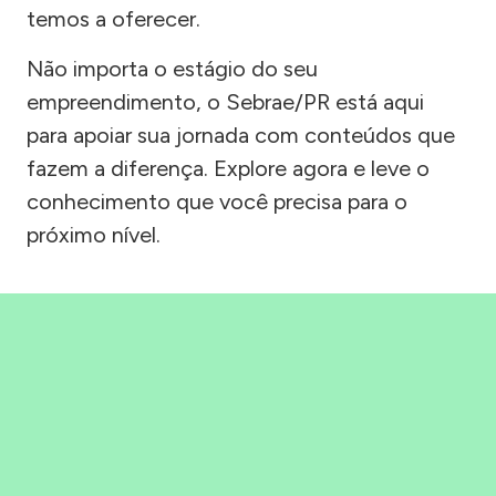
temos a oferecer.
Não importa o estágio do seu
empreendimento, o Sebrae/PR está aqui
para apoiar sua jornada com conteúdos que
fazem a diferença. Explore agora e leve o
conhecimento que você precisa para o
próximo nível.
Precisou, Clicou, empreendeu!
Saber mais