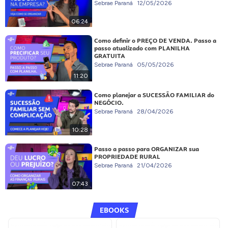
Sebrae Paraná
12/05/2026
06:24
Como definir o PREÇO DE VENDA. Passo a
passo atualizado com PLANILHA
GRATUITA
Sebrae Paraná
05/05/2026
11:20
Como planejar a SUCESSÃO FAMILIAR do
NEGÓCIO.
Sebrae Paraná
28/04/2026
10:28
Passo a passo para ORGANIZAR sua
PROPRIEDADE RURAL
Sebrae Paraná
21/04/2026
07:43
EBOOKS