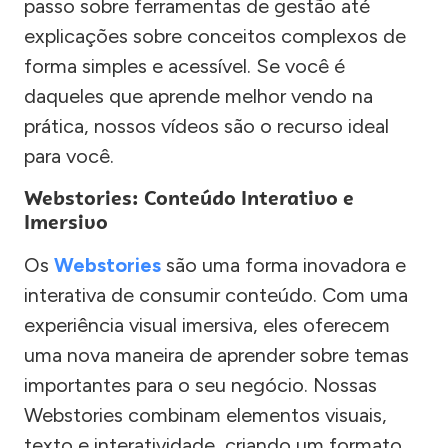
passo sobre ferramentas de gestão até
explicações sobre conceitos complexos de
forma simples e acessível. Se você é
daqueles que aprende melhor vendo na
prática, nossos vídeos são o recurso ideal
para você.
Webstories: Conteúdo Interativo e
Imersivo
Os
Webstories
são uma forma inovadora e
interativa de consumir conteúdo. Com uma
experiência visual imersiva, eles oferecem
uma nova maneira de aprender sobre temas
importantes para o seu negócio. Nossas
Webstories combinam elementos visuais,
texto e interatividade, criando um formato