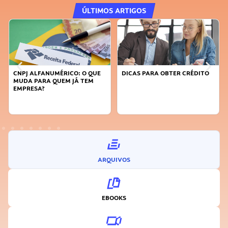
ÚLTIMOS ARTIGOS
CNPJ ALFANUMÉRICO: O QUE
DICAS PARA OBTER CRÉDITO
MUDA PARA QUEM JÁ TEM
EMPRESA?
ARQUIVOS
EBOOKS