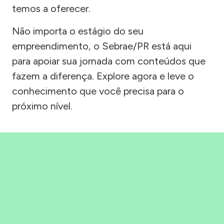
temos a oferecer.
Não importa o estágio do seu
empreendimento, o Sebrae/PR está aqui
para apoiar sua jornada com conteúdos que
fazem a diferença. Explore agora e leve o
conhecimento que você precisa para o
próximo nível.
Precisou, Clicou, empreendeu!
Saber mais