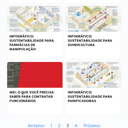
INFOGRÁFICO:
INFOGRÁFICO:
SUSTENTABILIDADE PARA
SUSTENTABILIDADE PARA
FARMÁCIAS DE
SUINOCULTURA
MANIPULAÇÃO
MEI: O QUE VOCÊ PRECISA
INFOGRÁFICO:
SABER PARA CONTRATAR
SUSTENTABILIDADE PARA
FUNCIONÁRIOS
PANIFICADORAS
Anterior
1
2
3
4
Próximo