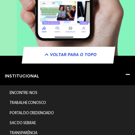
VOLTAR PARA O TOPO
INSTITUCIONAL
ENCONTRE-NOS
TRABALHE CONOSCO
PORTAL DO CREDENCIADO
SAC DO SEBRAE
TRANSPARÊNCIA