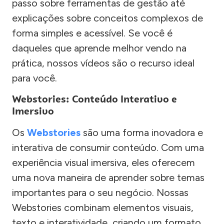
passo sobre ferramentas de gestão até
explicações sobre conceitos complexos de
forma simples e acessível. Se você é
daqueles que aprende melhor vendo na
prática, nossos vídeos são o recurso ideal
para você.
Webstories: Conteúdo Interativo e
Imersivo
Os
Webstories
são uma forma inovadora e
interativa de consumir conteúdo. Com uma
experiência visual imersiva, eles oferecem
uma nova maneira de aprender sobre temas
importantes para o seu negócio. Nossas
Webstories combinam elementos visuais,
texto e interatividade, criando um formato