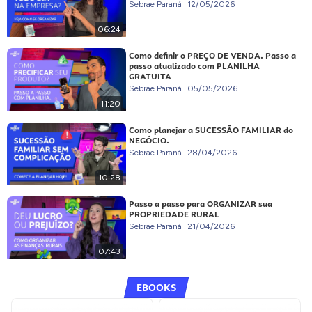
Sebrae Paraná
12/05/2026
06:24
Como definir o PREÇO DE VENDA. Passo a
passo atualizado com PLANILHA
GRATUITA
Sebrae Paraná
05/05/2026
11:20
Como planejar a SUCESSÃO FAMILIAR do
NEGÓCIO.
Sebrae Paraná
28/04/2026
10:28
Passo a passo para ORGANIZAR sua
PROPRIEDADE RURAL
Sebrae Paraná
21/04/2026
07:43
EBOOKS