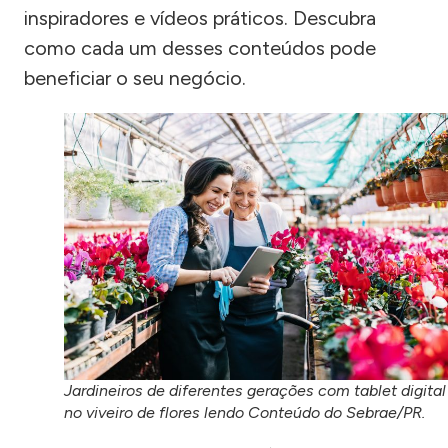
inspiradores e vídeos práticos. Descubra
como cada um desses conteúdos pode
beneficiar o seu negócio.
Jardineiros de diferentes gerações com tablet digital
no viveiro de flores lendo Conteúdo do Sebrae/PR.